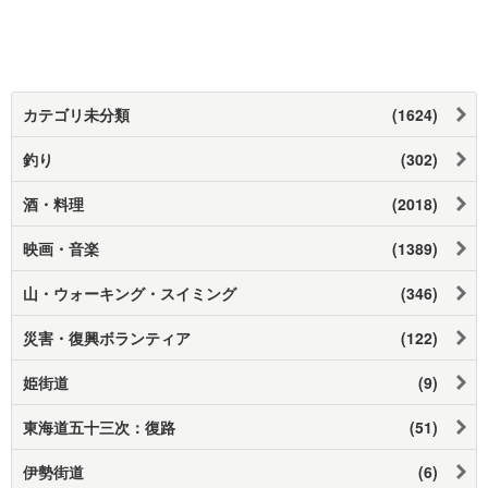
カテゴリ未分類
(1624)
釣り
(302)
酒・料理
(2018)
映画・音楽
(1389)
山・ウォーキング・スイミング
(346)
災害・復興ボランティア
(122)
姫街道
(9)
東海道五十三次：復路
(51)
伊勢街道
(6)