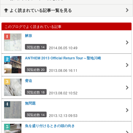
よく読まれている記事一覧を見る
このブログでよく読まれている記事
解放
閲覧総数 14
2014.06.05 10:49
ANTHEM 2013 Official Return Tour～聖地川崎
閲覧総数 20
2013.08.06 16:11
脅迫
閲覧総数 18
2013.08.02 10:52
無問題
閲覧総数 14
2013.12.13 09:53
魚を盛り付けるときの頭の向き