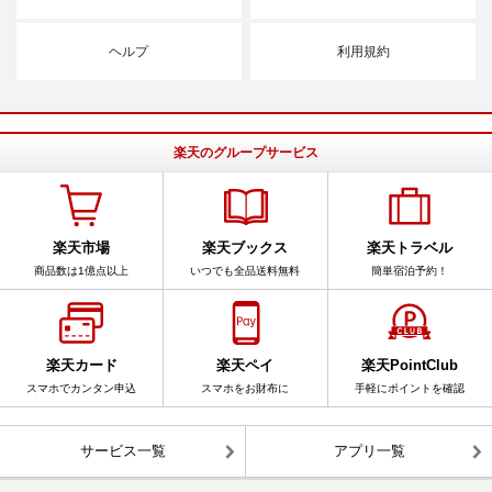
ヘルプ
利用規約
楽天のグループサービス
楽天市場
楽天ブックス
楽天トラベル
商品数は1億点以上
いつでも全品送料無料
簡単宿泊予約！
楽天カード
楽天ペイ
楽天PointClub
スマホでカンタン申込
スマホをお財布に
手軽にポイントを確認
サービス一覧
アプリ一覧