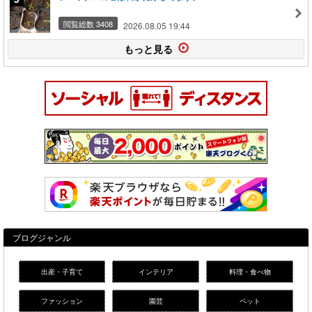
閲覧総数 3408
2026.08.05 19:44
もっと見る
ブログジャンル
出産・子育て
インテリア
料理・食べ物
ファッション
園芸
ペット