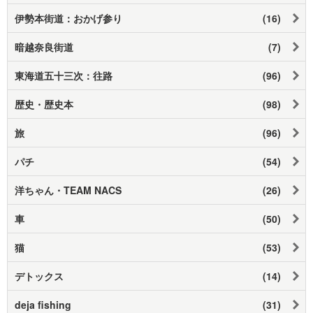
伊勢本街道：おかげ参り
(16)
暗越奈良街道
(7)
東海道五十三次：往路
(96)
歴史・歴史本
(98)
旅
(96)
パチ
(54)
洋ちゃん・TEAM NACS
(26)
車
(50)
猫
(53)
デトックス
(14)
deja fishing
(31)