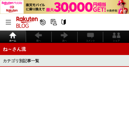
ホーム
前へ
次へ
コメント
シェア
ね～さん流
カテゴリ別記事一覧