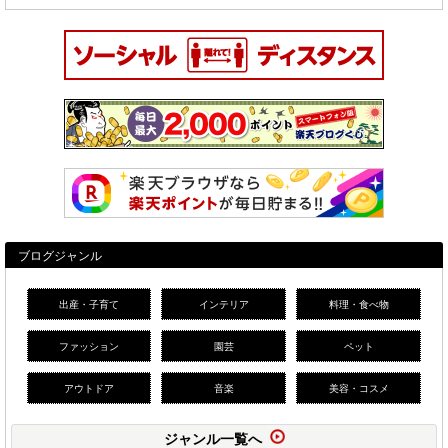
ブログジャンル
出産・子育て
インテリア
料理・食べ物
ファッション
園芸
ペット
アウトドア
音楽
美容・コスメ
ジャンル一覧へ