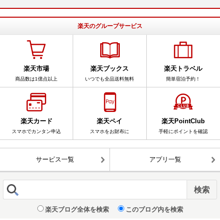
楽天のグループサービス
楽天市場
楽天ブックス
楽天トラベル
商品数は1億点以上
いつでも全品送料無料
簡単宿泊予約！
楽天カード
楽天ペイ
楽天PointClub
スマホでカンタン申込
スマホをお財布に
手軽にポイントを確認
サービス一覧
アプリ一覧
楽天ブログ全体を検索
このブログ内を検索