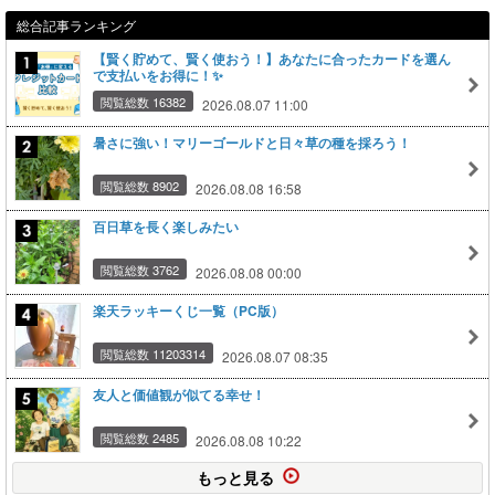
総合記事ランキング
【賢く貯めて、賢く使おう！】あなたに合ったカードを選ん
で支払いをお得に！✨
閲覧総数 16382
2026.08.07 11:00
暑さに強い！マリーゴールドと日々草の種を採ろう！
閲覧総数 8902
2026.08.08 16:58
百日草を長く楽しみたい
閲覧総数 3762
2026.08.08 00:00
楽天ラッキーくじ一覧（PC版）
閲覧総数 11203314
2026.08.07 08:35
友人と価値観が似てる幸せ！
閲覧総数 2485
2026.08.08 10:22
もっと見る