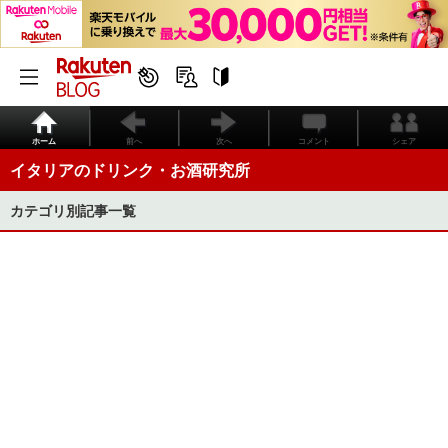
ホーム
前へ
次へ
コメント
シェア
イタリアのドリンク・お酒研究所
カテゴリ別記事一覧