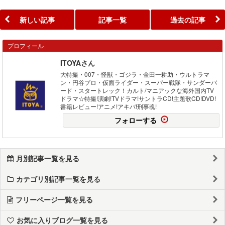
新しい記事
記事一覧
過去の記事
プロフィール
ITOYAさん
大特撮・007・怪獣・ゴジラ・金田一耕助・ウルトラマ
ン・円谷プロ・仮面ライダー・スーパー戦隊・サンダーバ
ード・スタートレック！カルト/マニアックな海外国内TV
ドラマ☆特撮!演劇!TVドラマ!サントラCD!主題歌CD!DVD!
書籍レビュー!アニメ!アキバ!刑事魂!
フォローする
月別記事一覧を見る
カテゴリ別記事一覧を見る
フリーページ一覧を見る
お気に入りブログ一覧を見る