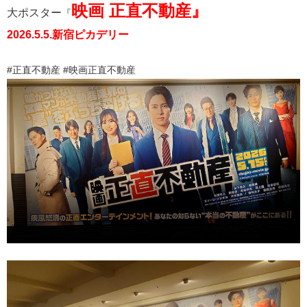
映画 正直不動産』
大ポスター
『
2026.5.5.新宿ピカデリー
#正直不動産 #映画正直不動産