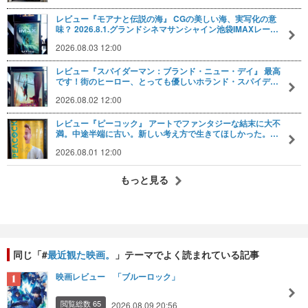
レビュー『モアナと伝説の海』 CGの美しい海、実写化の意
味？ 2026.8.1.グランドシネマサンシャイン池袋IMAXレー…
2026.08.03 12:00
レビュー『スパイダーマン：ブランド・ニュー・デイ』 最高
です！街のヒーロー、とっても優しいホランド・スパイデ…
2026.08.02 12:00
レビュー『ピーコック』 アートでファンタジーな結末に大不
満。中途半端に古い。新しい考え方で生きてほしかった。…
2026.08.01 12:00
もっと見る
同じ「#
最近観た映画。
」テーマでよく読まれている記事
映画レビュー 「ブルーロック」
閲覧総数 65
2026.08.09 20:56