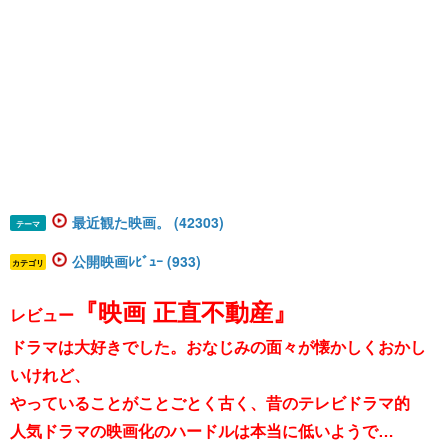
最近観た映画。 (42303)
テーマ
公開映画ﾚﾋﾞｭｰ (933)
カテゴリ
『
映画 正直不動産』
レビュー
ドラマは大好きでした。おなじみの面々が懐かしくおかし
いけれど、
やっていることがことごとく古く、昔のテレビドラマ的
人気ドラマの映画化のハードルは本当に低いようで…