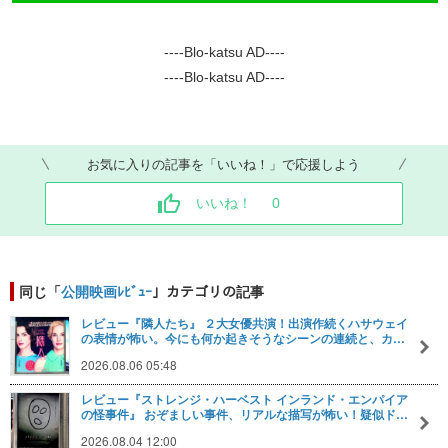
----Blo-katsu AD----
----Blo-katsu AD----
お気に入りの記事を「いいね！」で応援しよう
いいね！
0
同じ「
公開映画ﾚﾋﾞｭｰ
」カテゴリの記事
レビュー『隣人たち』 ２大女優共演！出演作続くハサウェイ
の表情が怖い。今にも何か起きそうなシーンの連続と、カ…
2026.08.06 05:48
レビュー『ストレンジ・ハーベスト インランド・エンパイア
の怪事件』 おぞましい事件、リアルな描写が怖い！疑似ド…
2026.08.04 12:00