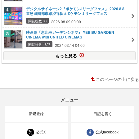
デジタルサイネージ2『ポケモンJリーグフェス』 2026.8.8.
東急田園都市線渋谷駅 #ポケモンＪリーグフェス
閲覧総数 30
2026.08.09 00:00
映画館『恵比寿ガーデンシネマ』 YEBISU GARDEN
CINEMA with UNITED CINEMAS
閲覧総数 1627
2024.03.14 04:00
もっと見る
このページの上に戻る
メニュー
新規登録
日記を書く
公式X
公式facebook