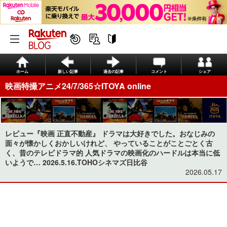
ホーム
新しい記事
過去の記事
コメント
シェア
映画特撮アニメ24/7/365☆ITOYA online
レビュー『映画 正直不動産』 ドラマは大好きでした。おなじみの
面々が懐かしくおかしいけれど、 やっていることがことごとく古
く、昔のテレビドラマ的 人気ドラマの映画化のハードルは本当に低
いようで… 2026.5.16.TOHOシネマズ日比谷
2026.05.17