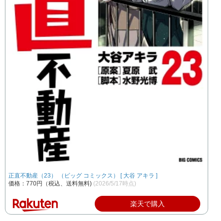
正直不動産（23） （ビッグ コミックス） [ 大谷 アキラ ]
価格：770円（税込、送料無料)
(2026/5/17時点)
楽天で購入