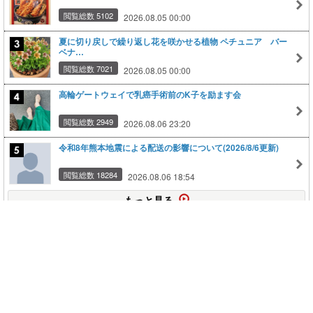
閲覧総数 5102
2026.08.05 00:00
夏に切り戻しで繰り返し花を咲かせる植物 ペチュニア バー
ベナ…
閲覧総数 7021
2026.08.05 00:00
高輪ゲートウェイで乳癌手術前のK子を励ます会
閲覧総数 2949
2026.08.06 23:20
令和8年熊本地震による配送の影響について(2026/8/6更新)
閲覧総数 18284
2026.08.06 18:54
もっと見る
このページの上に戻る
メニュー