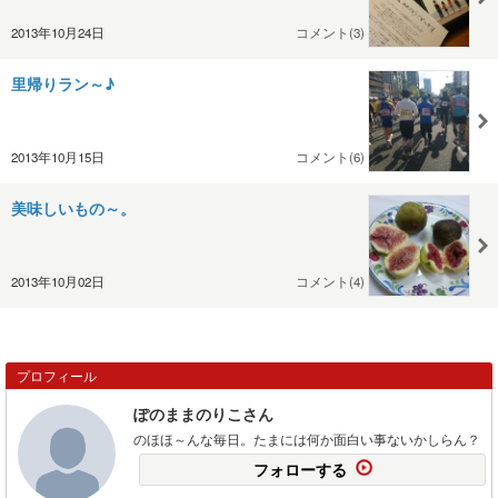
2013年10月24日
コメント(3)
里帰りラン～♪
2013年10月15日
コメント(6)
美味しいもの～。
2013年10月02日
コメント(4)
プロフィール
ぽのままのりこさん
のほほ～んな毎日。たまには何か面白い事ないかしらん？
フォローする