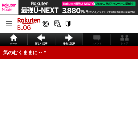
ホーム
新しい記事
過去の記事
コメント
シェア
気のむくままに～＊