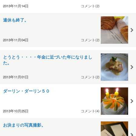
2013年11月14日
コメント(2)
連休も終了。
2013年11月04日
コメント(2)
とうとう・・・・年金に近づいた年になりまし
た。
2013年11月01日
コメント(2)
ダーリン・ダーリン５０
2013年10月25日
コメント(4)
お決まりの写真撮影。