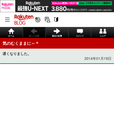
ホーム
新しい記事
過去の記事
コメント
シェア
気のむくままに～＊
遅くなりました。
2014年01月19日