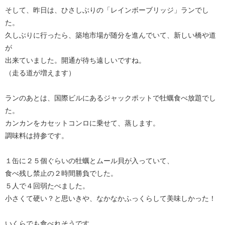
そして、昨日は、ひさしぶりの「レインボーブリッジ」ランでし
た。
久しぶりに行ったら、築地市場が随分を進んでいて、新しい橋や道
が
出来ていました。開通が待ち遠しいですね。
（走る道が増えます）
ランのあとは、国際ビルにあるジャックポットで牡蠣食べ放題でし
た。
カンカンをカセットコンロに乗せて、蒸します。
調味料は持参です。
１缶に２５個ぐらいの牡蠣とムール貝が入っていて、
食べ残し禁止の２時間勝負でした。
５人で４回弱たべました。
小さくて硬い？と思いきや、なかなかふっくらして美味しかった！
いくらでも食べれそうです。