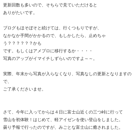
更新回数も多いので、そちらで見ていただけると
ありがたいです。
ブログもほそぼそと続けては、行くつもりですが、
なかなか手間がかかるので、もしかしたら、止めちゃ
う？？？？？？かも
です。もしくはアメブロに移行するか・・・・
写真のアップがイマイチしずらいのですよ～～。
実際、年末から写真が入らなくなり、写真なしの更新となりますの
で、
ご了承くださいませ。
さて、今年に入ってからは４日に富士山近くの三つ峠に行って
雪山を初体験！はじめて、軽アイゼンを使い登山をしました。
曇り予報で行ったのですが、みごとな富士山に癒されました。