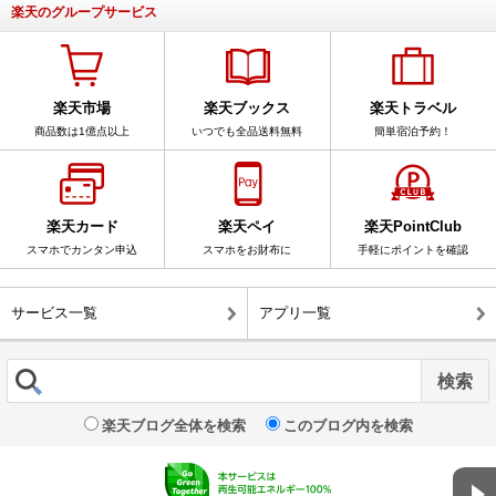
楽天のグループサービス
楽天市場
楽天ブックス
楽天トラベル
商品数は1億点以上
いつでも全品送料無料
簡単宿泊予約！
楽天カード
楽天ペイ
楽天PointClub
スマホでカンタン申込
スマホをお財布に
手軽にポイントを確認
サービス一覧
アプリ一覧
楽天ブログ全体を検索
このブログ内を検索