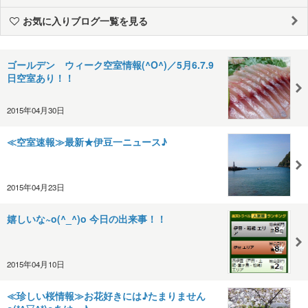
お気に入りブログ一覧を見る
ゴールデン ウィーク空室情報(^O^)／5月6.7.9
日空室あり！！
2015年04月30日
≪空室速報≫最新★伊豆一ニュース♪
2015年04月23日
嬉しいな~o(^_^)o 今日の出来事！！
2015年04月10日
≪珍しい桜情報≫お花好きには♪たまりません