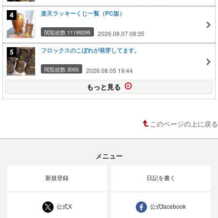
楽天ラッキーくじ一覧（PC版）
閲覧総数 11199295
2026.08.07 08:35
フロックスのこぼれが発芽してます。
閲覧総数 3055
2026.08.05 19:44
もっと見る
このページの上に戻る
メニュー
新規登録
日記を書く
公式X
公式facebook