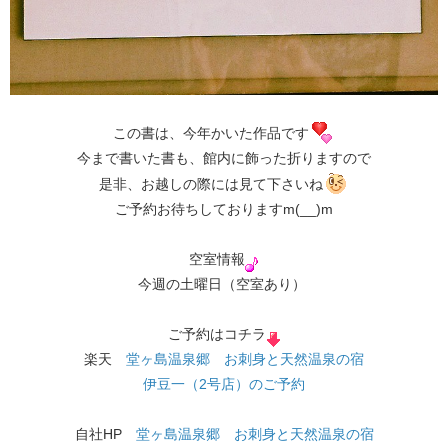
この書は、今年かいた作品です
今まで書いた書も、館内に飾った折りますので
是非、お越しの際には見て下さいね
ご予約お待ちしておりますm(__)m
空室情報
今週の土曜日（空室あり）
ご予約はコチラ
楽天
堂ヶ島温泉郷 お刺身と天然温泉の宿
伊豆一（2号店）のご予約
自社HP
堂ヶ島温泉郷 お刺身と天然温泉の宿