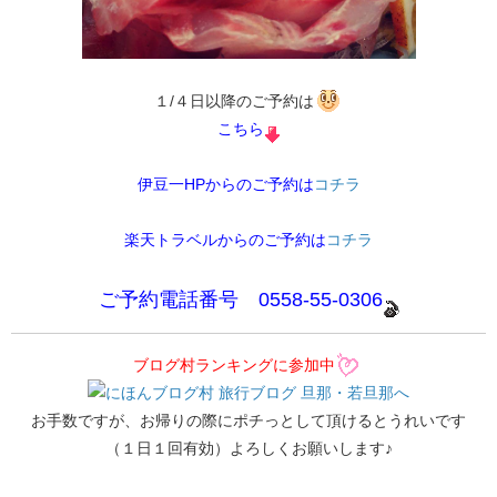
１/４日以降のご予約は
こちら
伊豆一HPからのご予約は
コチラ
楽天トラベルからのご予約は
コチラ
ご予約電話番号 0558-55-0306
ブログ村ランキングに参加中
お手数ですが、お帰りの際にポチっとして頂けるとうれいです
（１日１回有効）よろしくお願いします♪