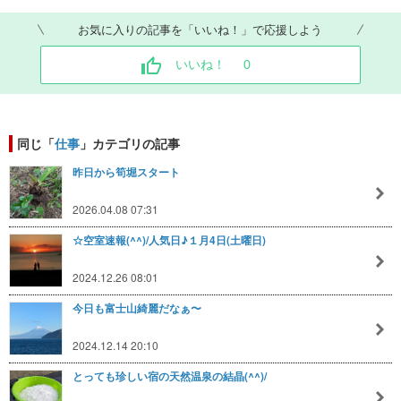
お気に入りの記事を「いいね！」で応援しよう
いいね！
0
同じ「
仕事
」カテゴリの記事
昨日から筍堀スタート
2026.04.08 07:31
☆空室速報(^^)/人気日♪１月4日(土曜日)
2024.12.26 08:01
今日も富士山綺麗だなぁ〜
2024.12.14 20:10
とっても珍しい宿の天然温泉の結晶(^^)/