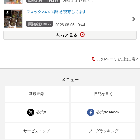
閲覧総数 11199295
2026.08.07 08:35
フロックスのこぼれが発芽してます。
閲覧総数 3055
2026.08.05 19:44
もっと見る
このページの上に戻る
メニュー
新規登録
日記を書く
公式X
公式facebook
サービストップ
ブログランキング