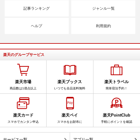
記事ランキング
ジャンル一覧
ヘルプ
利用規約
楽天のグループサービス
楽天市場
楽天ブックス
楽天トラベル
商品数は1億点以上
いつでも全品送料無料
簡単宿泊予約！
楽天カード
楽天ペイ
楽天PointClub
スマホでカンタン申込
スマホをお財布に
手軽にポイントを確認
サービス一覧
アプリ一覧