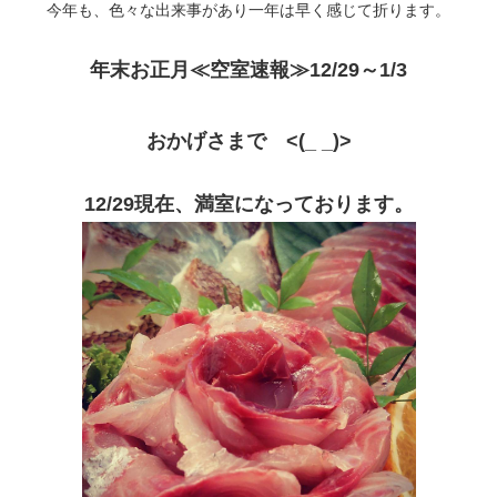
今年も、色々な出来事があり一年は早く感じて折ります。
年末お正月≪空室速報≫12/29～1/3
おかげさまで <(_ _)>
12/29現在、満室になっております。