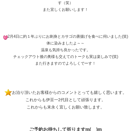
す（笑）
また宜しくお願いします！
2月4日に約１年ぶりにお刺身とカサゴの唐揚げを食べに伺いました(笑)
体に染みましたよ～～
温泉も気持ち良かったです。
チェックアウト後の奥様も交えてのトークも実は楽しみで(笑)
また行きますのでよろしくでーす！
お泊り頂いたお客様からのコメントとっても嬉しく思います。
これからも伊豆一2代目として頑張ります。
これからも末永く宜しくお願い致します。
ご予約お待ちして折りますm(__)m