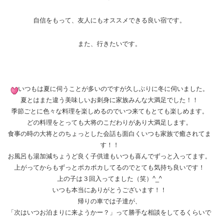
自信をもって、友人にもオススメできる良い宿です。
また、行きたいです。
いつもは夏に伺うことが多いのですが久しぶりに冬に伺いました。
夏とはまた違う美味しいお刺身に家族みんな大満足でした！！
季節ごとに色々な料理を楽しめるのでいつ来てもとても楽しめます。
どの料理をとっても大将のこだわりがあり大満足します。
食事の時の大将とのちょっとした会話も面白くいつも家族で癒されてま
す！！
お風呂も湯加減ちょうど良く子供達もいつも喜んでずっと入ってます。
上がってからもずっとポカポカしてるのでとても気持ち良いです！
上の子は３回入ってました（笑）^_^
いつも本当にありがとうございます！！
帰りの車では子達が、
「次はいつお泊まりに来ようかー？」って勝手な相談をしてるくらいで