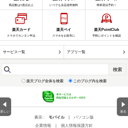
商品数は1億点以上
いつでも全品送料無料
簡単宿泊予約！
楽天カード
楽天ペイ
楽天PointClub
スマホでカンタン申込
スマホをお財布に
手軽にポイントを確認
サービス一覧
アプリ一覧
楽天ブログ全体を検索
このブログ内を検索
新しい
過去
表示 :
モバイル
|
パソコン版
企業情報
｜
個人情報保護方針