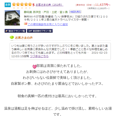
部屋は清潔に保たれてました。
お刺身にはわさびがそえてありましたが、
わさびいらない位新鮮で美味しく頂けました。
自家製ポン酢、わさびのたまり醤油などでおいしかったデス。
朝食の真鯛一匹の煮付けは最高においしかったです。
温泉は湯船は足を伸ばせるほど。少し温めで掛け流し。素晴らしいお湯
です。