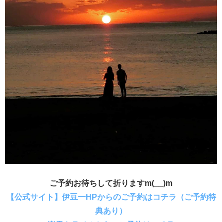
ご予約お待ちして折りますm(__)m
【公式サイト】伊豆一HPからのご予約はコチラ（ご予約特
典あり）