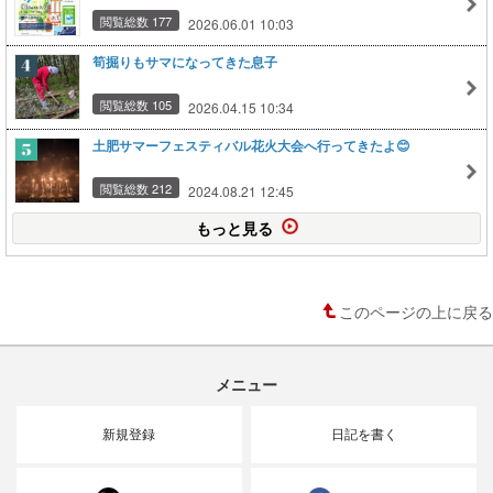
閲覧総数 177
2026.06.01 10:03
筍掘りもサマになってきた息子
閲覧総数 105
2026.04.15 10:34
土肥サマーフェスティバル花火大会へ行ってきたよ😊
閲覧総数 212
2024.08.21 12:45
もっと見る
このページの上に戻る
メニュー
新規登録
日記を書く