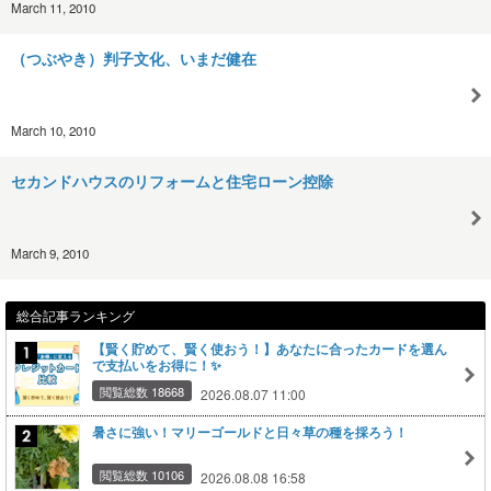
March 11, 2010
（つぶやき）判子文化、いまだ健在
March 10, 2010
セカンドハウスのリフォームと住宅ローン控除
March 9, 2010
総合記事ランキング
【賢く貯めて、賢く使おう！】あなたに合ったカードを選ん
で支払いをお得に！✨
閲覧総数 18668
2026.08.07 11:00
暑さに強い！マリーゴールドと日々草の種を採ろう！
閲覧総数 10106
2026.08.08 16:58