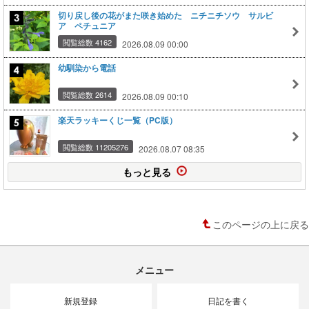
切り戻し後の花がまた咲き始めた ニチニチソウ サルビ
ア ペチュニア
閲覧総数 4162
2026.08.09 00:00
幼馴染から電話
閲覧総数 2614
2026.08.09 00:10
楽天ラッキーくじ一覧（PC版）
閲覧総数 11205276
2026.08.07 08:35
もっと見る
このページの上に戻る
メニュー
新規登録
日記を書く