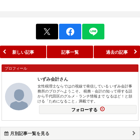
新しい記事
記事一覧
過去の記事
プロフィール
いずみ会計さん
女性税理士ならではの視線で発信している いずみ会計事
務所のブログへようこそ。 税務・会計の知って得する話
から千代田区のグルメ・ランチ情報まで なるほど！と頷
ける「ためになること」満載です。
フォローする
月別記事一覧を見る