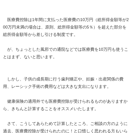
医療費控除は1年間に支払った医療費の10万円（総所得金額等が2
00万円未満の場合は、原則、総所得金額等の5％）を超えた部分を
総所得金額等から差し引ける制度です。
が、ちょっとした風邪での通院などでは医療費を10万円も使うこ
とはまず、ないと思います。
しかし、子供の成長期に行う歯列矯正や、妊娠・出産関係の費
用、レーシック手術の費用などは大きな支出になります。
健康保険の適用外でも医療費控除が受けられるものがありますか
ら、きちんと計算することをオススメいたします。
さて、こうしてあらためて計算したところ、ご相談の方のように
過去、医療費控除が受けられたのに！と口惜しく思われる方もいら