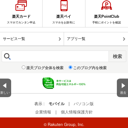
楽天カード
楽天ペイ
楽天PointClub
スマホでカンタン申込
スマホをお財布に
手軽にポイントを確認
サービス一覧
アプリ一覧
楽天ブログ全体を検索
このブログ内を検索
新しい
過去
表示 :
モバイル
|
パソコン版
企業情報
｜
個人情報保護方針
© Rakuten Group, Inc.