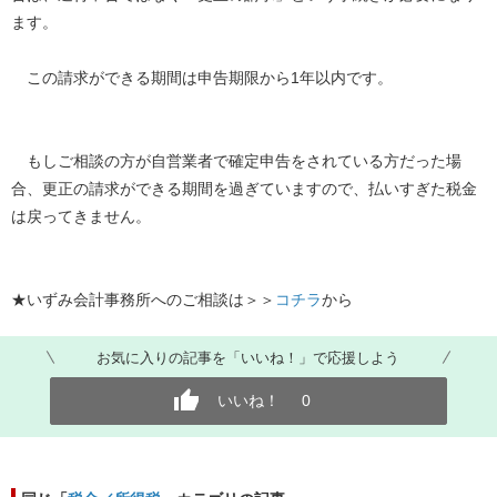
ます。
この請求ができる期間は申告期限から1年以内です。
もしご相談の方が自営業者で確定申告をされている方だった場
合、更正の請求ができる期間を過ぎていますので、払いすぎた税金
は戻ってきません。
★いずみ会計事務所へのご相談は＞＞
コチラ
から
お気に入りの記事を「いいね！」で応援しよう
いいね！
0