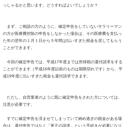
っしゃるかと思います。どうすればよいでしょうか？
まず、ご相談の方のように、確定申告をしていないサラリーマン
の方が医療費控除の申告をしなかった場合は、その医療費を支払っ
た年の翌年の１月１日から５年間は払いすぎた税金を戻してもらう
ことができます。
今回の確定申告では、平成17年度までは所得税の還付請求をする
ことができます（平成16年度以前のものは期限切れです）から、平
成19年度に払いすぎた税金も還付請求できます。
ただし、自営業者のように既に確定申告をされた方については、
注意が必要です。
すでに確定申告を済ませてしまっていて納め過ぎの税金がある場
合は、還付申告ではなく「更正の請求」という手続きが必要になり