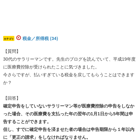
税金／所得税 (34)
カテゴリ
【質問】
30代のサラリーマンです。先生のブログを読んでいて、平成19年度
に医療費控除が受けられたことに気づきました。
今さらですが、払いすぎている税金を戻してもらうことはできます
か？
【回答】
確定申告をしていないサラリーマン等が医療費控除の申告をしなか
った場合、その医療費を支払った年の翌年の1月1日から5年間は申
告することができます。
但し、すでに確定申告を済ませた者の場合は申告期限から１年以内
に「更正の請求」をしなければなりません。