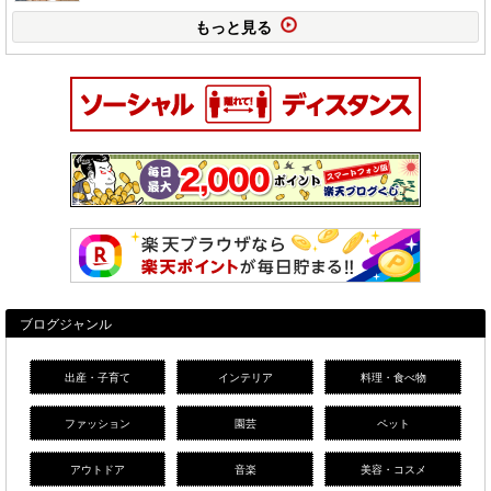
もっと見る
ブログジャンル
出産・子育て
インテリア
料理・食べ物
ファッション
園芸
ペット
アウトドア
音楽
美容・コスメ