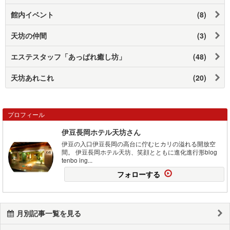
館内イベント
(8)
天坊の仲間
(3)
エステスタッフ「あっぱれ癒し坊」
(48)
天坊あれこれ
(20)
プロフィール
伊豆長岡ホテル天坊さん
伊豆の入口伊豆長岡の高台に佇むヒカリの溢れる開放空
間。 伊豆長岡ホテル天坊、笑顔とともに進化進行形blog
tenbo ing...
フォローする
月別記事一覧を見る