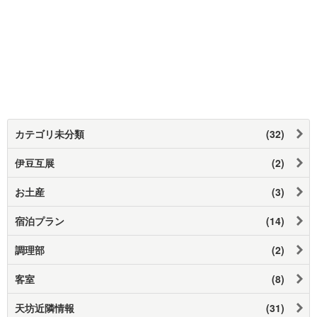
カテゴリ未分類
(32)
伊豆互展
(2)
お土産
(3)
宿泊プラン
(14)
調理部
(2)
客室
(8)
天坊近隣情報
(31)