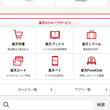
ヘルプ
利用規約
楽天のグループサービス
楽天市場
楽天ブックス
楽天トラベル
商品数は1億点以上
いつでも全品送料無料
簡単宿泊予約！
楽天カード
楽天ペイ
楽天PointClub
スマホでカンタン申込
スマホをお財布に
手軽にポイントを確認
サービス一覧
アプリ一覧