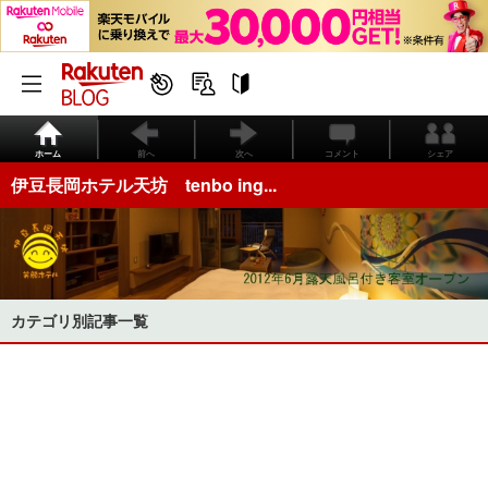
ホーム
前へ
次へ
コメント
シェア
伊豆長岡ホテル天坊 tenbo ing...
カテゴリ別記事一覧