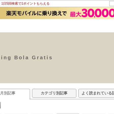
！1日5回検索で1ポイントもらえる
ming Bola Gratis
月別記事
カテゴリ別記事
よく読まれている