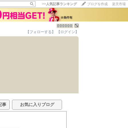
>>
人気記事ランキング
ブログを作成
楽天市場
000000
【フォローする】
【ログイン】
記事
お気に入りブログ