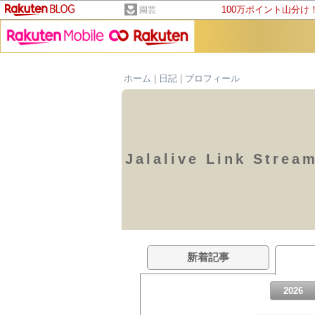
100万ポイント山分け
園芸
ホーム
|
日記
|
プロフィール
Jalalive Link Strea
新着記事
2026