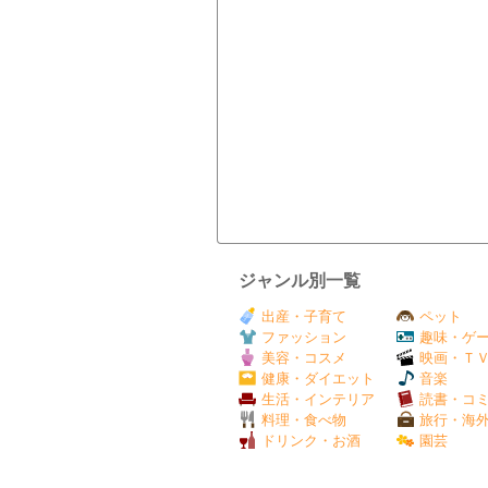
ジャンル別一覧
出産・子育て
ペット
ファッション
趣味・ゲ
美容・コスメ
映画・Ｔ
健康・ダイエット
音楽
生活・インテリア
読書・コ
料理・食べ物
旅行・海
ドリンク・お酒
園芸