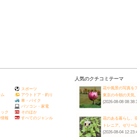
人気のクチコミテーマ
花や風景の写真を
スポーツ
ーム
アウトドア・釣り
東京の今朝の天気
Ｖ
車・バイク
(2026-08-08 08:38:
パソコン・家電
ミック
そのほか
外情報
すべてのジャンル
花のある暮らし、
トレニア。ゼリー
(2026-08-04 12:23: