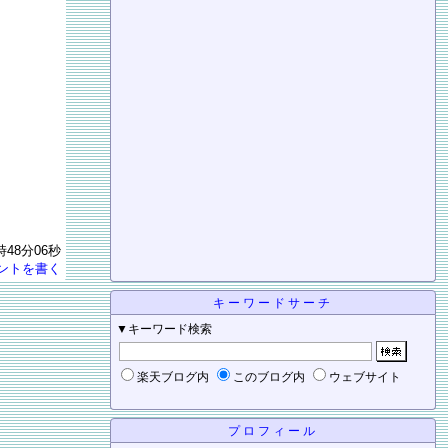
時48分06秒
ントを書く
キーワードサーチ
▼キーワード検索
楽天ブログ内
このブログ内
ウェブサイト
プロフィール