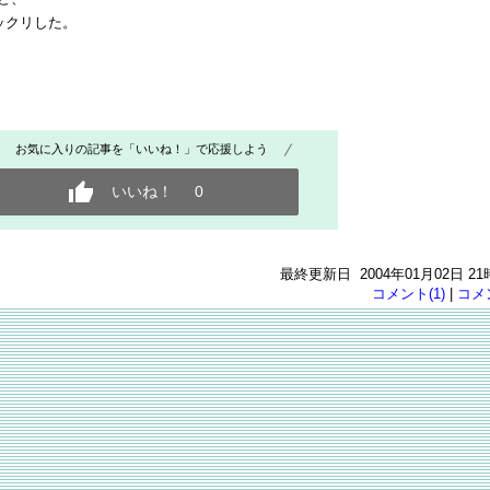
ックリした。
お気に入りの記事を「いいね！」で応援しよう
いいね！
0
最終更新日 2004年01月02日 21
コメント(1)
|
コメ