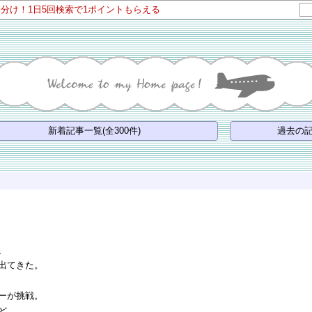
山分け！1日5回検索で1ポイントもらえる
新着記事一覧(全300件)
過去の記
、
出てきた。
ーが挑戦。
ど、