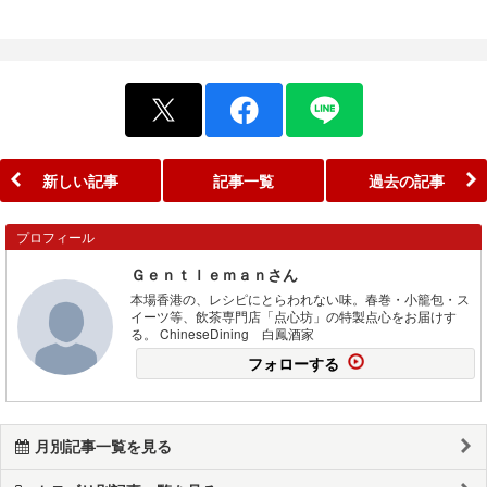
新しい記事
記事一覧
過去の記事
プロフィール
Ｇｅｎｔｌｅｍａｎさん
本場香港の、レシピにとらわれない味。春巻・小籠包・ス
イーツ等、飲茶専門店「点心坊」の特製点心をお届けす
る。 ChineseDining 白鳳酒家
フォローする
月別記事一覧を見る