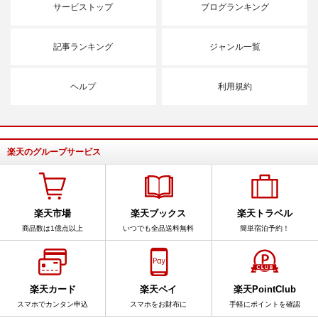
サービストップ
ブログランキング
記事ランキング
ジャンル一覧
ヘルプ
利用規約
楽天のグループサービス
楽天市場
楽天ブックス
楽天トラベル
商品数は1億点以上
いつでも全品送料無料
簡単宿泊予約！
楽天カード
楽天ペイ
楽天PointClub
スマホでカンタン申込
スマホをお財布に
手軽にポイントを確認