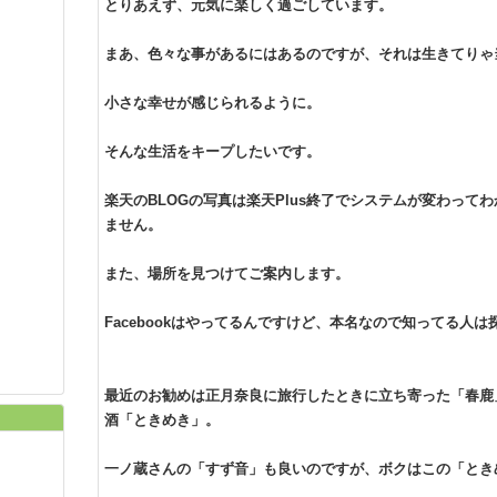
とりあえず、元気に楽しく過ごしています。
まあ、色々な事があるにはあるのですが、それは生きてりゃ
小さな幸せが感じられるように。
そんな生活をキープしたいです。
楽天のBLOGの写真は楽天Plus終了でシステムが変わっ
ません。
また、場所を見つけてご案内します。
Facebookはやってるんですけど、本名なので知ってる人
最近のお勧めは正月奈良に旅行したときに立ち寄った「春鹿
酒「ときめき」。
一ノ蔵さんの「すず音」も良いのですが、ボクはこの「とき