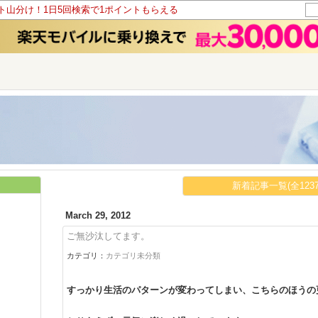
ント山分け！1日5回検索で1ポイントもらえる
新着記事一覧(全1237
March 29, 2012
ご無沙汰してます。
カテゴリ：
カテゴリ未分類
すっかり生活のパターンが変わってしまい、こちらのほうの