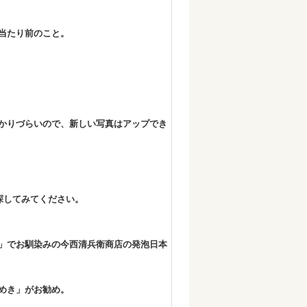
当たり前のこと。
てわかりづらいので、新しい写真はアップでき
は探してみてください。
」でお馴染みの今西清兵衛商店の発泡日本
めき」がお勧め。