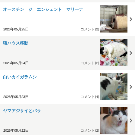
オースチン ジ エンシェント マリーナ
2026年05月25日
コメント(2)
猫ハウス移動
2026年05月24日
コメント(2)
白いカイガラムシ
2026年05月23日
コメント(4)
ヤマアジサイとバラ
2026年05月22日
コメント(2)