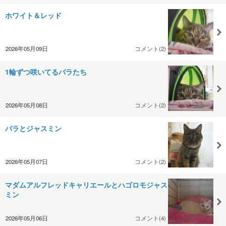
ホワイト＆レッド
2026年05月09日
コメント(2)
1輪ずつ咲いてるバラたち
2026年05月08日
コメント(2)
バラとジャスミン
2026年05月07日
コメント(2)
マダムアルフレッドキャリエールとハゴロモジャス
ミン
2026年05月06日
コメント(4)