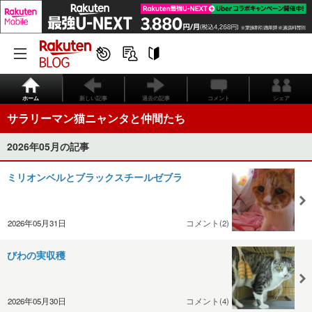
ホーム
新しい記事
過去の記事
コメント
シェア
サラリーマン猫ニャンタと仲間たち
2026年05月の記事
ミリオンベルとブラックスチールゼブラ
2026年05月31日
コメント(2)
びわの実収穫
2026年05月30日
コメント(4)