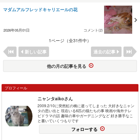
マダムアルフレッドキャリエールの花
2026年05月01日
コメント(2)
1ページ（全31件中）
新しい記事
過去の記事
他の月の記事を見る
プロフィール
ニャンタaikoさん
2009.2/10に突然虹の橋に逝ってしまった 大好きなニャン
タの思い出と 現在いる6匹の猫たちの事 映画や海外テレ
ビドラマの話 趣味の車やガーデニングなど 好き勝手なこ
と書いていくつもりです
フォローする