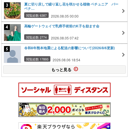
夏に切り戻しで繰り返し花を咲かせる植物 ペチュニア バー
ベナ…
閲覧総数 6387
2026.08.05 00:00
高輪ゲートウェイで乳癌手術前のK子を励ます会
閲覧総数 2774
2026.08.05 07:42
令和8年熊本地震による配送の影響について(2026/8/6更新)
閲覧総数 17893
2026.08.06 18:54
もっと見る