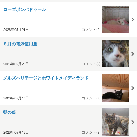
ローズポンパドゥール
2026年05月21日
コメント(2)
５月の電気使用量
2026年05月20日
コメント(2)
メルズヘリテージとホワイトメイディランド
2026年05月19日
コメント(2)
朝の倍
2026年05月18日
コメント(2)