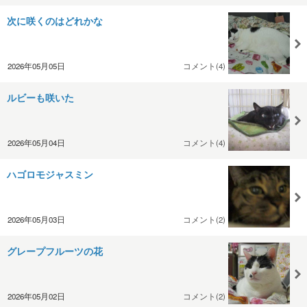
次に咲くのはどれかな
2026年05月05日
コメント(4)
ルビーも咲いた
2026年05月04日
コメント(4)
ハゴロモジャスミン
2026年05月03日
コメント(2)
グレープフルーツの花
2026年05月02日
コメント(2)