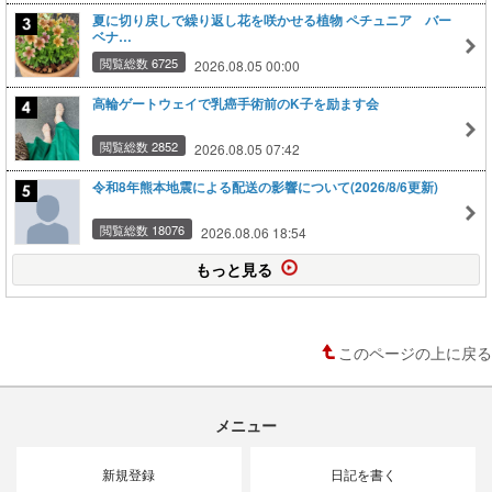
夏に切り戻しで繰り返し花を咲かせる植物 ペチュニア バー
ベナ…
閲覧総数 6725
2026.08.05 00:00
高輪ゲートウェイで乳癌手術前のK子を励ます会
閲覧総数 2852
2026.08.05 07:42
令和8年熊本地震による配送の影響について(2026/8/6更新)
閲覧総数 18076
2026.08.06 18:54
もっと見る
このページの上に戻る
メニュー
新規登録
日記を書く