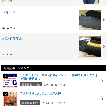
2012.10.19
レギンス
2012.10.17
パンドラ生地
2012.10.13
総合記事ランキング
【3,000ポイント進呈×抽選キャンペーン実施中】楽天でんき
で固定費見直し
閲覧総数 17199
2026.08.04 11:00
てんや名物 たれづけ大江戸天丼
閲覧総数 5044
2026.08.05 00:00