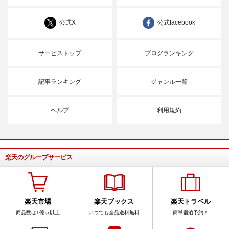
公式X
公式facebook
サービストップ
ブログランキング
記事ランキング
ジャンル一覧
ヘルプ
利用規約
楽天のグループサービス
楽天市場
楽天ブックス
楽天トラベル
商品数は1億点以上
いつでも全品送料無料
簡単宿泊予約！