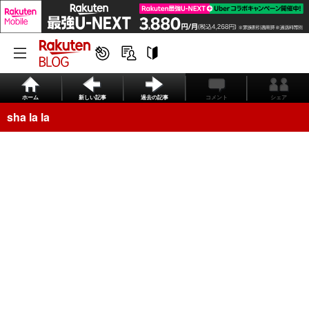
ホーム
新しい記事
過去の記事
コメント
シェア
sha la la