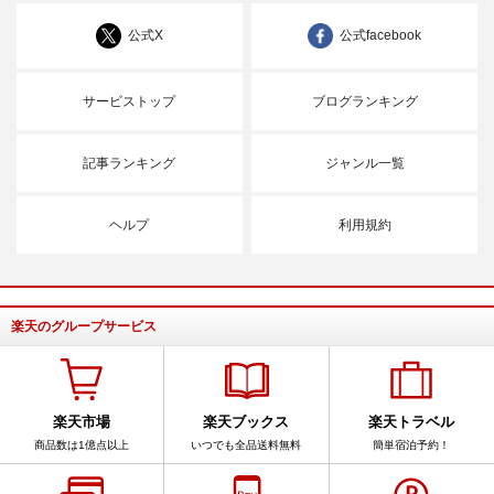
公式X
公式facebook
サービストップ
ブログランキング
記事ランキング
ジャンル一覧
ヘルプ
利用規約
楽天のグループサービス
楽天市場
楽天ブックス
楽天トラベル
商品数は1億点以上
いつでも全品送料無料
簡単宿泊予約！