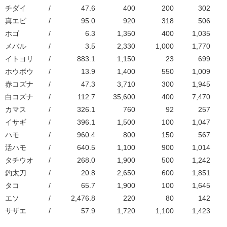
チダイ
/
47.6
400
200
302
真エビ
/
95.0
920
318
506
ホゴ
/
6.3
1,350
400
1,035
メバル
/
3.5
2,330
1,000
1,770
イトヨリ
/
883.1
1,150
23
699
ホウボウ
/
13.9
1,400
550
1,009
赤コズナ
/
47.3
3,710
300
1,945
白コズナ
/
112.7
35,600
400
7,470
カマス
/
326.1
760
92
257
イサギ
/
396.1
1,500
100
1,047
ハモ
/
960.4
800
150
567
活ハモ
/
640.5
1,100
900
1,014
タチウオ
/
268.0
1,900
500
1,242
釣太刀
/
20.8
2,650
600
1,851
タコ
/
65.7
1,900
100
1,645
エソ
/
2,476.8
220
80
142
サザエ
/
57.9
1,720
1,100
1,423