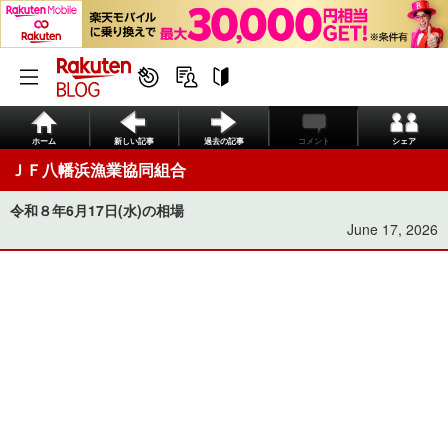
ホーム
新しい記事
過去の記事
コメント
シェア
ＪＦ八幡浜漁業協同組合
令和８年6月17日(水)の相場
June 17, 2026