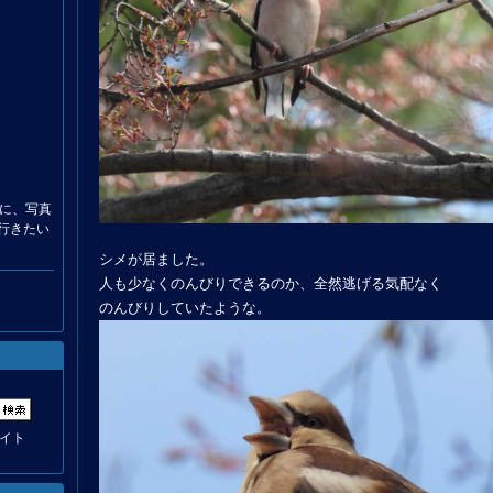
に、写真
行きたい
シメが居ました。
人も少なくのんびりできるのか、全然逃げる気配なく
のんびりしていたような。
イト