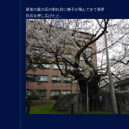
家老の庭の石の割れ目に種子が飛んできて発芽
巨石を押し広げたと。