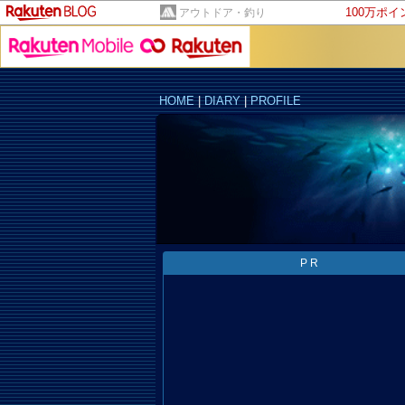
100万ポ
アウトドア・釣り
HOME
|
DIARY
|
PROFILE
PR