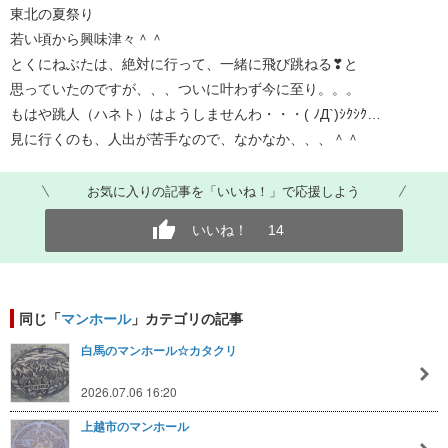
東北の夏祭り
若い頃から興味津々＾＾
とくにねぶたは、絶対に行って、一緒に飛び跳ねる❣と
思っていたのですが、、、ついに叶わず今に至り。。。
もはや跳人（ハネト）はようしませんわ・・・( ﾉД`)ｼｸｼｸ…
見に行くのも、人出が苦手なので、なかなか、、、＾＾
お気に入りの記事を「いいね！」で応援しよう
いいね！
14
同じ「
マンホール
」カテゴリの記事
白馬のマンホール☆カタクリ
2026.07.06 16:20
上越市のマンホール