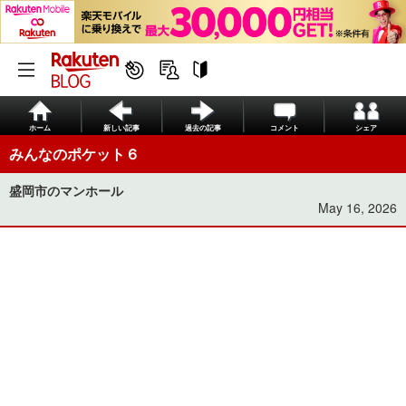
ホーム
新しい記事
過去の記事
コメント
シェア
みんなのポケット６
盛岡市のマンホール
May 16, 2026