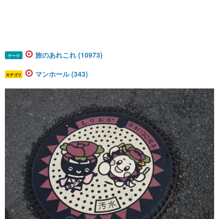
旅のあれこれ (10973)
テーマ
マンホール (343)
カテゴリ