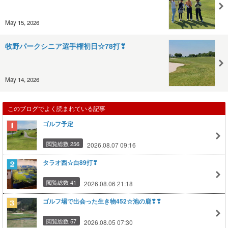
May 15, 2026
牧野パークシニア選手権初日☆78打❣
May 14, 2026
このブログでよく読まれている記事
ゴルフ予定
閲覧総数 256
2026.08.07 09:16
タラオ西☆白89打❣
閲覧総数 41
2026.08.06 21:18
ゴルフ場で出会った生き物452☆池の鹿❣❣
閲覧総数 57
2026.08.05 07:30