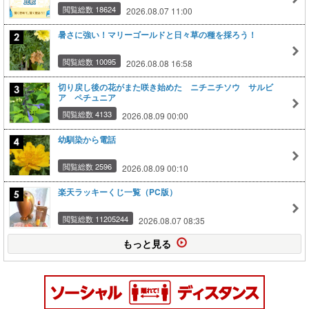
閲覧総数 18624
2026.08.07 11:00
暑さに強い！マリーゴールドと日々草の種を採ろう！
閲覧総数 10095
2026.08.08 16:58
切り戻し後の花がまた咲き始めた ニチニチソウ サルビ
ア ペチュニア
閲覧総数 4133
2026.08.09 00:00
幼馴染から電話
閲覧総数 2596
2026.08.09 00:10
楽天ラッキーくじ一覧（PC版）
閲覧総数 11205244
2026.08.07 08:35
もっと見る