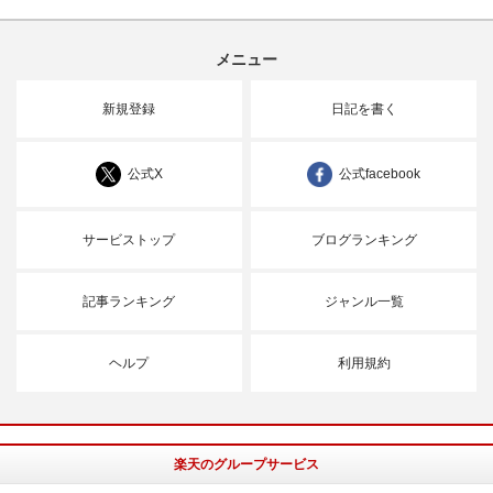
メニュー
新規登録
日記を書く
公式X
公式facebook
サービストップ
ブログランキング
記事ランキング
ジャンル一覧
ヘルプ
利用規約
楽天のグループサービス