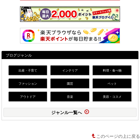
ブログジャンル
出産・子育て
インテリア
料理・食べ物
ファッション
園芸
ペット
アウトドア
音楽
美容・コスメ
ジャンル一覧へ
このページの上に戻る