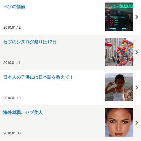
ペソの価値
2010.01.12
セブのシヌログ祭りは17日
2010.01.11
日本人の子供には日本語を教えて！
2010.01.10
海外就職、セブ美人
2010.01.09