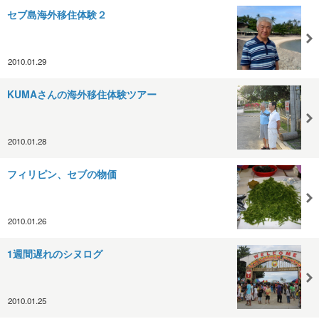
セブ島海外移住体験２
2010.01.29
KUMAさんの海外移住体験ツアー
2010.01.28
フィリピン、セブの物価
2010.01.26
1週間遅れのシヌログ
2010.01.25