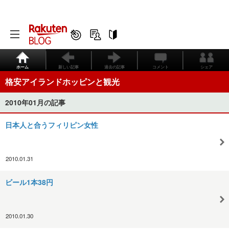
ホーム
新しい記事
過去の記事
コメント
シェア
格安アイランドホッピンと観光
2010年01月の記事
日本人と合うフィリピン女性
2010.01.31
ビール1本38円
2010.01.30