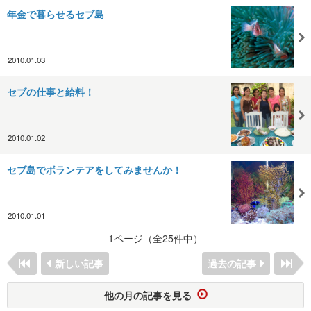
年金で暮らせるセブ島
2010.01.03
セブの仕事と給料！
2010.01.02
セブ島でボランテアをしてみませんか！
2010.01.01
1ページ（全25件中）
新しい記事
過去の記事
他の月の記事を見る