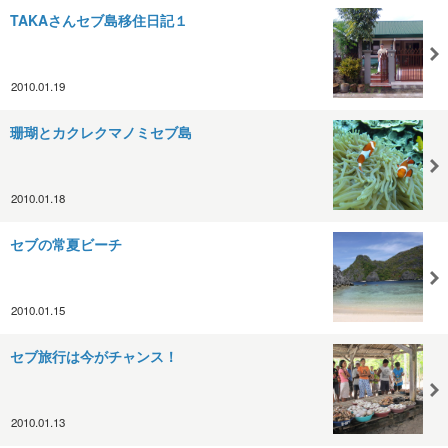
TAKAさんセブ島移住日記１
2010.01.19
珊瑚とカクレクマノミセブ島
2010.01.18
セブの常夏ビーチ
2010.01.15
セブ旅行は今がチャンス！
2010.01.13