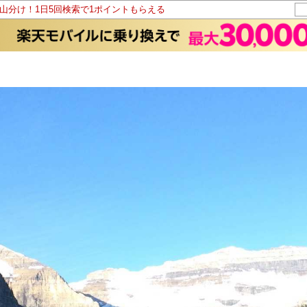
ト山分け！1日5回検索で1ポイントもらえる