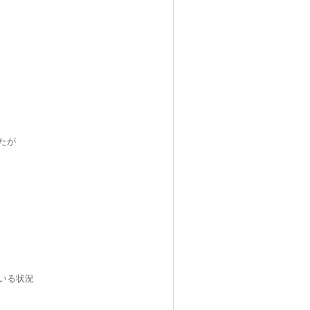
たが
いる状況