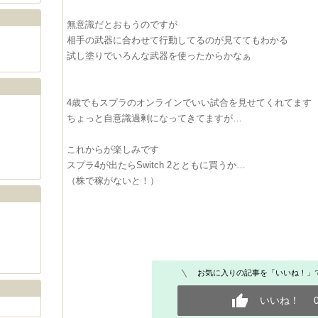
無意識だとおもうのですが
相手の武器に合わせて行動してるのが見ててもわかる
試し塗りでいろんな武器を使ったからかなぁ
4歳でもスプラのオンラインでいい試合を見せてくれてます
ちょっと自意識過剰になってきてますが…
これからが楽しみです
スプラ4が出たらSwitch 2とともに買うか…
（株で稼がないと！）
お気に入りの記事を「いいね！」
いいね！