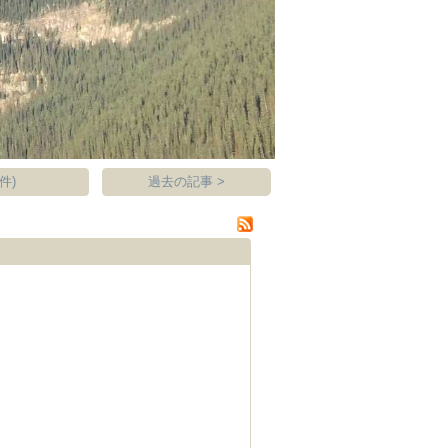
件)
過去の記事 >