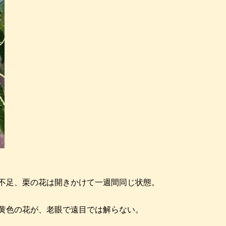
不足、栗の花は開きかけて一週間同じ状態。
黄色の花が、老眼で遠目では解らない。