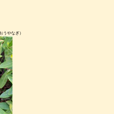
おうやなぎ）