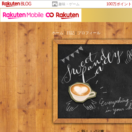
100万ポイン
趣味・ゲーム
ホーム
|
日記
|
プロフィール
< 新しい記事