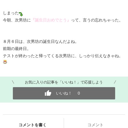
しまった
今朝、次男坊に
『誕生日おめでとう』
って、言うの忘れちゃった。
８月６日は、次男坊の誕生日なんだよね。
前期の最終日。
テストが終わったと帰ってくる次男坊に、しっかり伝えなきゃね。
お気に入りの記事を「いいね！」で応援しよう
いいね！
0
コメントを書く
コメント