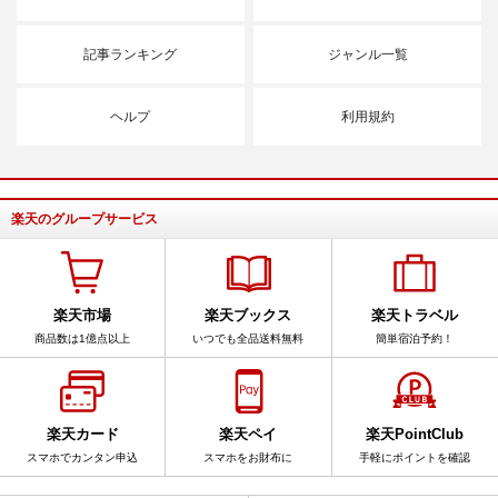
記事ランキング
ジャンル一覧
ヘルプ
利用規約
楽天のグループサービス
楽天市場
楽天ブックス
楽天トラベル
商品数は1億点以上
いつでも全品送料無料
簡単宿泊予約！
楽天カード
楽天ペイ
楽天PointClub
スマホでカンタン申込
スマホをお財布に
手軽にポイントを確認