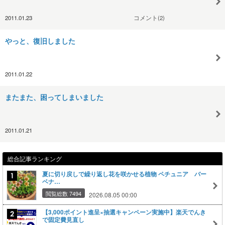
2011.01.23
コメント(2)
やっと、復旧しました
2011.01.22
またまた、困ってしまいました
2011.01.21
総合記事ランキング
夏に切り戻しで繰り返し花を咲かせる植物 ペチュニア バー
ベナ…
閲覧総数 7494
2026.08.05 00:00
【3,000ポイント進呈×抽選キャンペーン実施中】楽天でんき
で固定費見直し