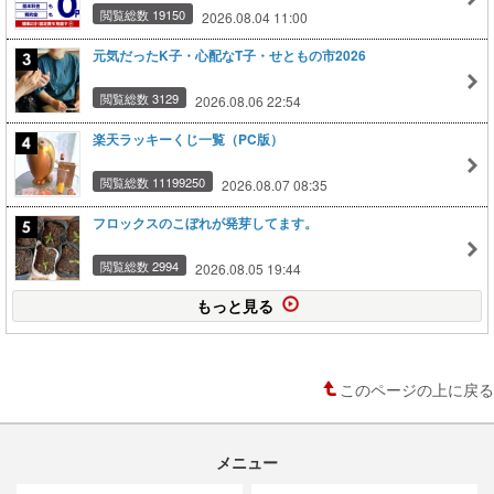
閲覧総数 19150
2026.08.04 11:00
元気だったK子・心配なT子・せともの市2026
閲覧総数 3129
2026.08.06 22:54
楽天ラッキーくじ一覧（PC版）
閲覧総数 11199250
2026.08.07 08:35
フロックスのこぼれが発芽してます。
閲覧総数 2994
2026.08.05 19:44
もっと見る
このページの上に戻る
メニュー