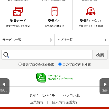
楽天カード
楽天ペイ
楽天PointClub
スマホでカンタン申込
スマホをお財布に
手軽にポイントを確認
サービス一覧
アプリ一覧
楽天ブログ全体を検索
このブログ内を検索
新しい
過去
表示 :
モバイル
|
パソコン版
企業情報
｜
個人情報保護方針