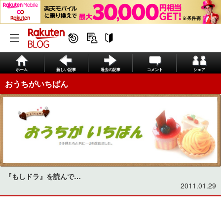
ホーム
新しい記事
過去の記事
コメント
シェア
おうちがいちばん
『もしドラ』を読んで…
2011.01.29