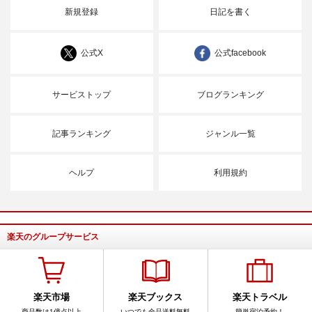
新規登録
日記を書く
公式X
公式facebook
サービストップ
ブログランキング
記事ランキング
ジャンル一覧
ヘルプ
利用規約
楽天のグループサービス
楽天市場
楽天ブックス
楽天トラベル
商品数は1億点以上
いつでも全品送料無料
簡単宿泊予約！