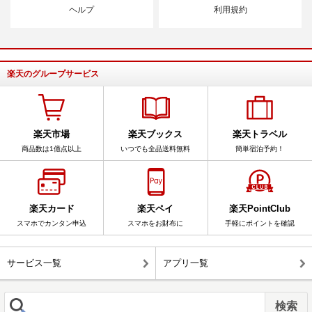
ヘルプ
利用規約
楽天のグループサービス
楽天市場
楽天ブックス
楽天トラベル
商品数は1億点以上
いつでも全品送料無料
簡単宿泊予約！
楽天カード
楽天ペイ
楽天PointClub
スマホでカンタン申込
スマホをお財布に
手軽にポイントを確認
サービス一覧
アプリ一覧