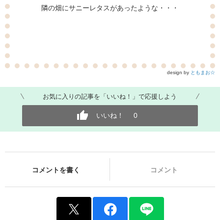
隣の畑にサニーレタスがあったような・・・
design by
ともまお☆
お気に入りの記事を「いいね！」で応援しよう
いいね！
0
コメントを書く
コメント