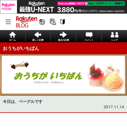
ホーム
新しい記事
過去の記事
コメント
シェア
おうちがいちばん
今日は、ベーグルです
2017.11.14