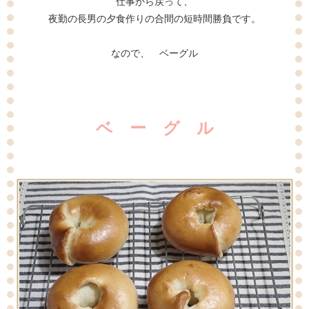
仕事から戻って、
夜勤の長男の夕食作りの合間の短時間勝負です。
なので、 ベーグル
ベ ー グ ル