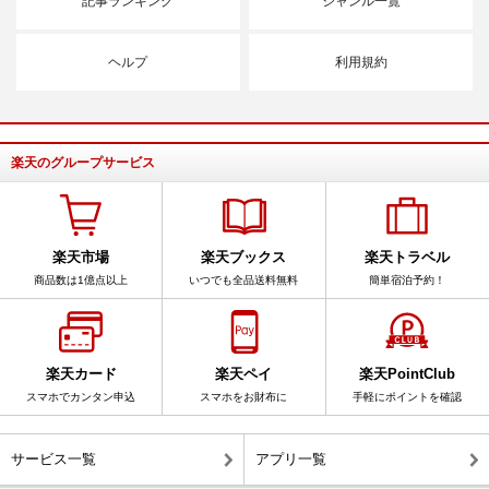
記事ランキング
ジャンル一覧
ヘルプ
利用規約
楽天のグループサービス
楽天市場
楽天ブックス
楽天トラベル
商品数は1億点以上
いつでも全品送料無料
簡単宿泊予約！
楽天カード
楽天ペイ
楽天PointClub
スマホでカンタン申込
スマホをお財布に
手軽にポイントを確認
サービス一覧
アプリ一覧