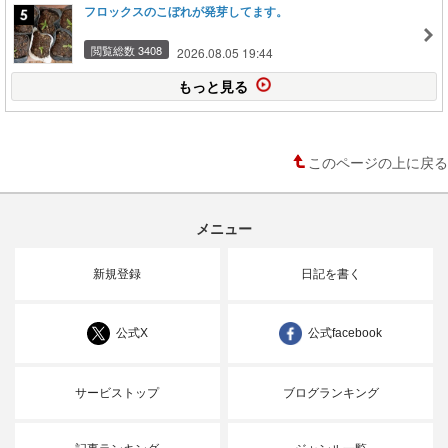
フロックスのこぼれが発芽してます。
閲覧総数 3408
2026.08.05 19:44
もっと見る
このページの上に戻る
メニュー
新規登録
日記を書く
公式X
公式facebook
サービストップ
ブログランキング