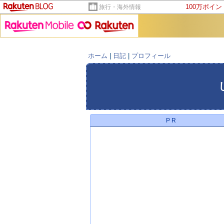
100万ポイ
旅行・海外情報
ホーム
|
日記
|
プロフィール
PR