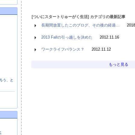
[ついにスタートりゅーがく生活] カテゴリの最新記事
長期間放置したこのブログ、その後の経過…
2018
2013 Fallの引っ越しを決めた
2012.11.16
ワークライフバランス？
2012.11.12
もっと見る
ろう、と
土