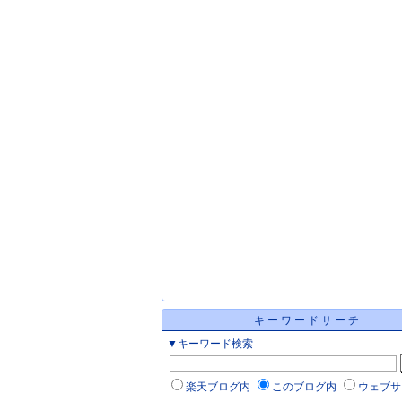
キーワードサーチ
▼キーワード検索
楽天ブログ内
このブログ内
ウェブサ