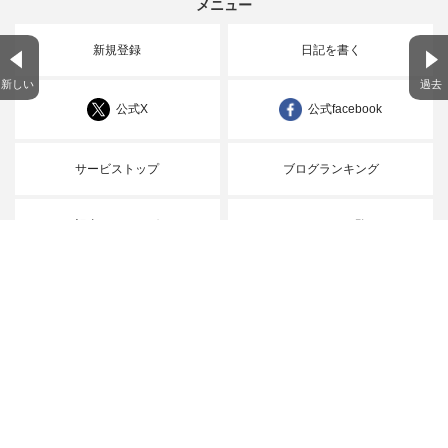
メニュー
新規登録
日記を書く
新しい
過去
公式X
公式facebook
サービストップ
ブログランキング
記事ランキング
ジャンル一覧
ヘルプ
利用規約
楽天のグループサービス