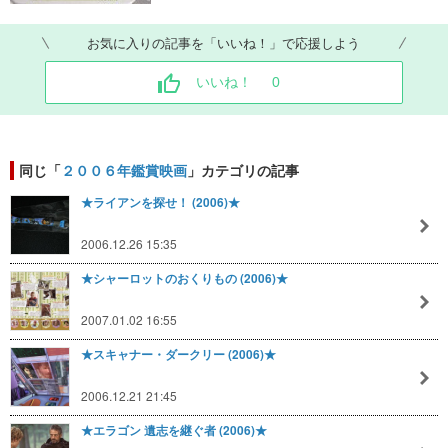
お気に入りの記事を「いいね！」で応援しよう
いいね！
0
同じ「
２００６年鑑賞映画
」カテゴリの記事
★ライアンを探せ！ (2006)★
2006.12.26 15:35
★シャーロットのおくりもの (2006)★
2007.01.02 16:55
★スキャナー・ダークリー (2006)★
2006.12.21 21:45
★エラゴン 遺志を継ぐ者 (2006)★