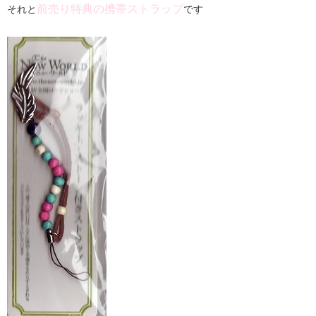
前売り特典の携帯ストラップ
それと
です