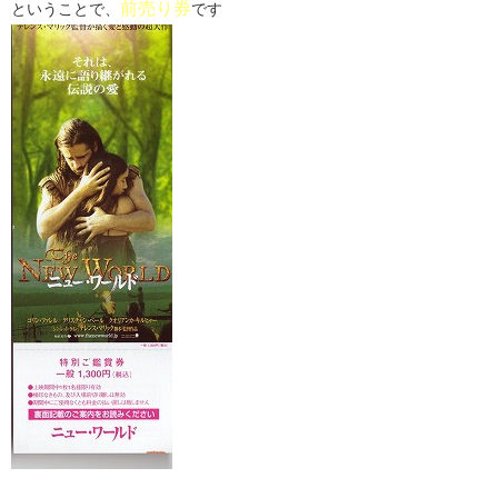
前売り券
ということで、
です