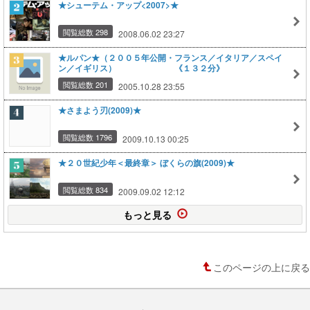
★シューテム・アップ<2007>★
閲覧総数 298
2008.06.02 23:27
★ルパン★（２００５年公開・フランス／イタリア／スペイ
ン／イギリス） 《１３２分》
閲覧総数 201
2005.10.28 23:55
★さまよう刃(2009)★
閲覧総数 1796
2009.10.13 00:25
★２０世紀少年＜最終章＞ ぼくらの旗(2009)★
閲覧総数 834
2009.09.02 12:12
もっと見る
このページの上に戻る