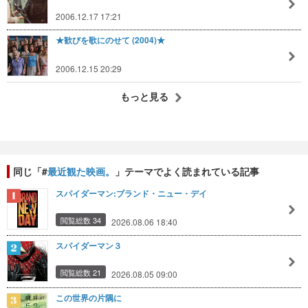
2006.12.17 17:21
★歓びを歌にのせて (2004)★
2006.12.15 20:29
もっと見る
同じ「#
最近観た映画。
」テーマでよく読まれている記事
スパイダーマン:ブランド・ニュー・デイ
閲覧総数 34
2026.08.06 18:40
スパイダーマン３
閲覧総数 21
2026.08.05 09:00
この世界の片隅に