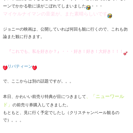
ーンでかかる歌に涙がこぼれてしまいました
・・・
マイケルナイマンの音楽が、また素晴らしいです
ジョニーの映画は、公開していれば何回も観に行くので、これも勿
論また観に行きます。
『これでも、私を好きか？』・・・好き！好き！大好き！！！
リバティーン
で、ここからは別の話題ですが。。。
、「ニューワール
本日、かわいい前売り特典が目につきまして
ド」
の前売り券購入してきました。
もともと、見に行く予定でしたし（クリスチャンベール観るの
で）。。。