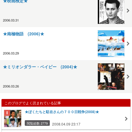
★映画検定★
2006.03.31
★南極物語 (2006)★
2006.03.29
★ミリオンダラー・ベイビー (2004)★
2006.03.26
このブログでよく読まれている記事
★ぼくたちと駐在さんの７００日戦争(2008)★
閲覧総数 2779
2008.04.09 23:17