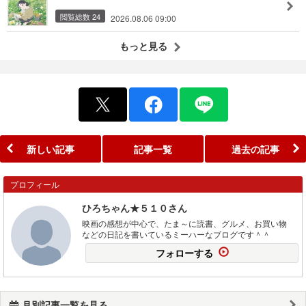
閲覧総数 24
2026.08.06 09:00
もっと見る
新しい記事
記事一覧
過去の記事
プロフィール
ひろちゃん★５１０さん
映画の感想が中心で、たま～に読書、グルメ、お買い物
などの日記を書いているミーハーなブログです＾＾
フォローする
月別記事一覧を見る