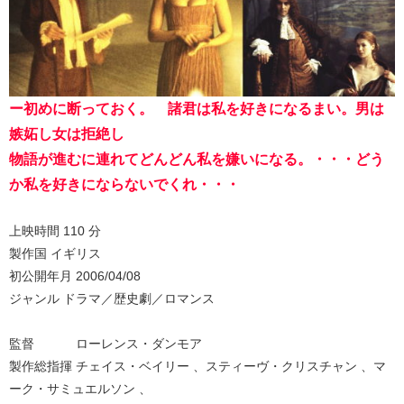
ー初めに断っておく。 諸君は私を好きになるまい。男は
嫉妬し女は拒絶し
物語が進むに連れてどんどん私を嫌いになる。・・・どう
か私を好きにならないでくれ・・・
上映時間 110 分
製作国 イギリス
初公開年月 2006/04/08
ジャンル ドラマ／歴史劇／ロマンス
監督 ローレンス・ダンモア
製作総指揮 チェイス・ベイリー 、スティーヴ・クリスチャン 、マ
ーク・サミュエルソン 、