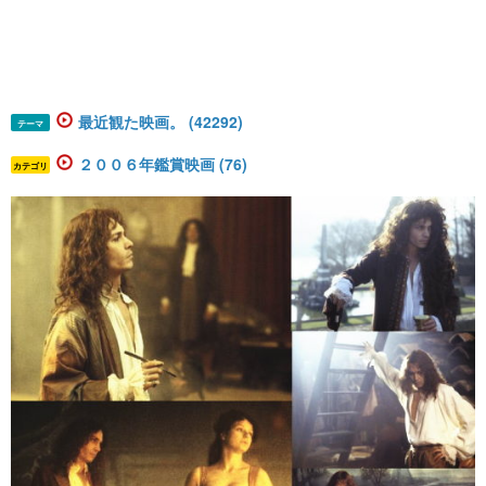
最近観た映画。 (42292)
テーマ
２００６年鑑賞映画 (76)
カテゴリ