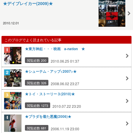
★デイブレイカー(2009)★
2010.12.01
このブログでよく読まれている記事
★東方神起・・・映画 a-nation ★
閲覧総数 200
2010.06.25 01:37
★シューテム・アップ<2007>★
閲覧総数 326
2008.06.02 23:27
★トイ・ストーリー３(2010)★
閲覧総数 1273
2010.07.22 23:20
★プラダを着た悪魔(2006)★
閲覧総数 681
2006.11.19 23:00