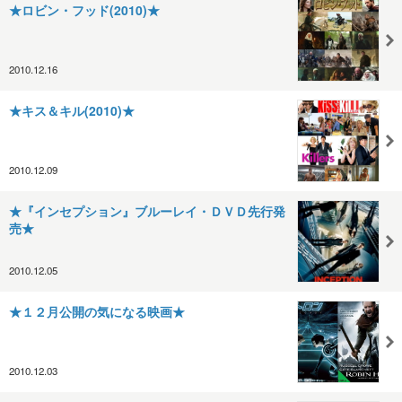
★ロビン・フッド(2010)★
2010.12.16
★キス＆キル(2010)★
2010.12.09
★『インセプション』ブルーレイ・ＤＶＤ先行発
売★
2010.12.05
★１２月公開の気になる映画★
2010.12.03