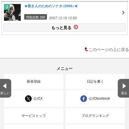
★善き人のためのソナタ<2006>★
閲覧総数 339
2007.12.19 12:55
もっと見る
このページの上に戻る
メニュー
新規登録
日記を書く
新しい
過去
公式X
公式facebook
サービストップ
ブログランキング