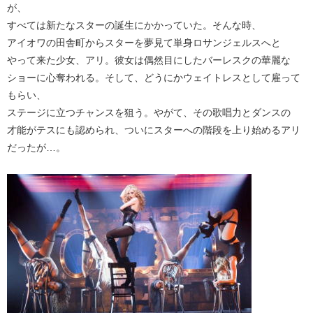
が、
すべては新たなスターの誕生にかかっていた。そんな時、
アイオワの田舎町からスターを夢見て単身ロサンジェルスへと
やって来た少女、アリ。彼女は偶然目にしたバーレスクの華麗な
ショーに心奪われる。そして、どうにかウェイトレスとして雇って
もらい、
ステージに立つチャンスを狙う。やがて、その歌唱力とダンスの
才能がテスにも認められ、ついにスターへの階段を上り始めるアリ
だったが…。