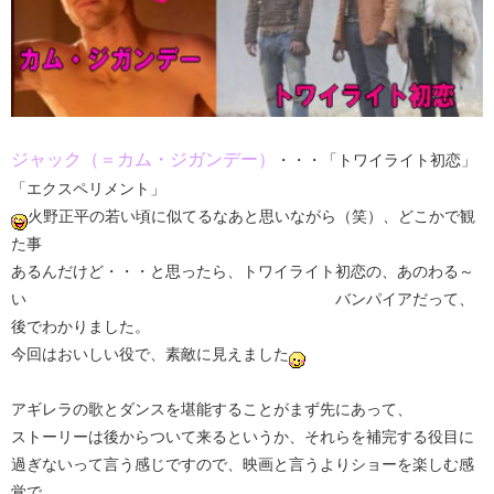
ジャック（＝カム・ジガンデー）
・・・「トワイライト初恋」
「エクスペリメント」
火野正平の若い頃に似てるなあと思いながら（笑）、どこかで観
た事
あるんだけど・・・と思ったら、トワイライト初恋の、あのわる～
い バンパイアだって、
後でわかりました。
今回はおいしい役で、素敵に見えました
アギレラの歌とダンスを堪能することがまず先にあって、
ストーリーは後からついて来るというか、それらを補完する役目に
過ぎないって言う感じですので、映画と言うよりショーを楽しむ感
覚で