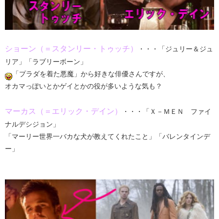
ショーン（＝スタンリー・トゥッチ）
・・・「ジュリー＆ジュ
リア」「ラブリーボーン」
「プラダを着た悪魔」から好きな俳優さんですが、
オカマっぽいとかゲイとかの役が多いような気も？
マーカス（＝エリック・デイン）
・・・「Ｘ－ＭＥＮ ファイ
ナルデシジョン」
「マーリー世界一バカな犬が教えてくれたこと」「バレンタインデ
ー」