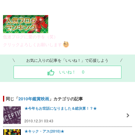
低迷ブログに愛の手を（笑）
クリックよろしくお願いします
お気に入りの記事を「いいね！」で応援しよう
いいね！
0
同じ「
2010年鑑賞映画
」カテゴリの記事
★今年もお世話になりました＆総決算！？★
2010.12.31 03:43
★キック・アス(2010)★