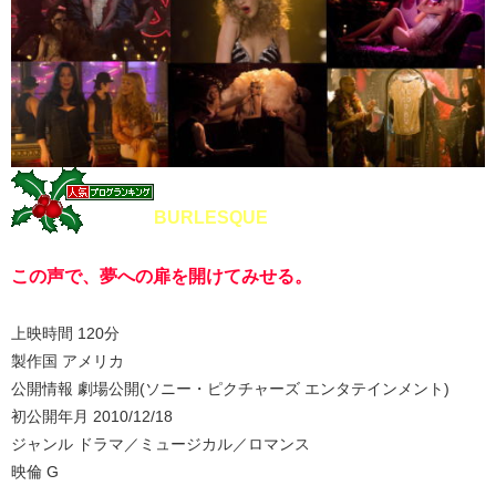
BURLESQUE
この声で、夢への扉を開けてみせる。
上映時間 120分
製作国 アメリカ
公開情報 劇場公開(ソニー・ピクチャーズ エンタテインメント)
初公開年月 2010/12/18
ジャンル ドラマ／ミュージカル／ロマンス
映倫 G