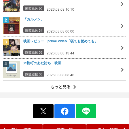
閲覧総数 90
2026.08.08 10:10
「カルメン」
閲覧総数 34
2026.08.08 00:00
映画レビュー prime video「寝ても覚めても」
閲覧総数 36
2026.08.08 13:44
木挽町のあだ討ち 映画
閲覧総数 36
2026.08.08 08:46
もっと見る