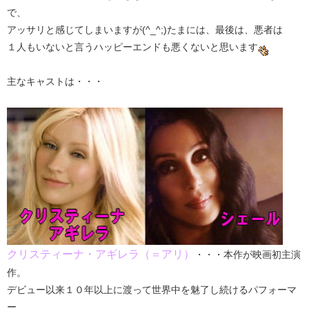
で、
アッサリと感じてしまいますが(^_^;)たまには、最後は、悪者は
１人もいないと言うハッピーエンドも悪くないと思います
主なキャストは・・・
クリスティーナ・アギレラ（＝アリ）
・・・本作が映画初主演
作。
デビュー以来１０年以上に渡って世界中を魅了し続けるパフォーマ
ー。