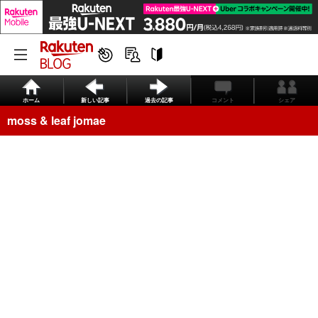
ホーム
新しい記事
過去の記事
コメント
シェア
moss & leaf jomae