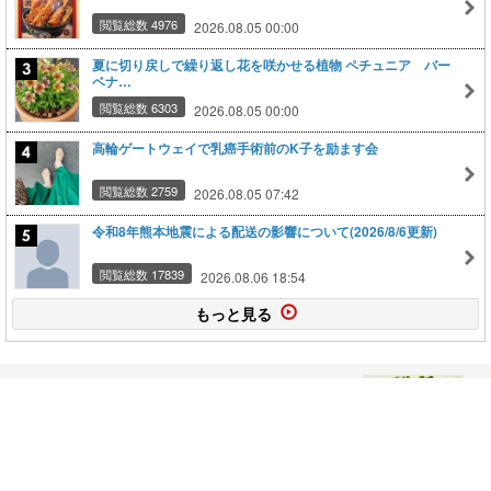
閲覧総数 4976
2026.08.05 00:00
夏に切り戻しで繰り返し花を咲かせる植物 ペチュニア バー
ベナ…
閲覧総数 6303
2026.08.05 00:00
高輪ゲートウェイで乳癌手術前のK子を励ます会
閲覧総数 2759
2026.08.05 07:42
令和8年熊本地震による配送の影響について(2026/8/6更新)
閲覧総数 17839
2026.08.06 18:54
もっと見る
ＰＯＭＯ ＤＥ ＡＭＯ ～１周年～
2009.04.29