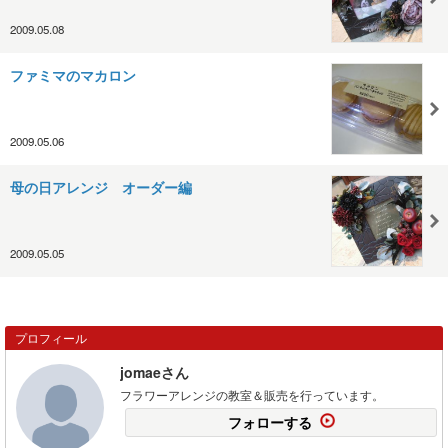
2009.05.08
ファミマのマカロン
2009.05.06
母の日アレンジ オーダー編
2009.05.05
プロフィール
jomaeさん
フラワーアレンジの教室＆販売を行っています。
フォローする