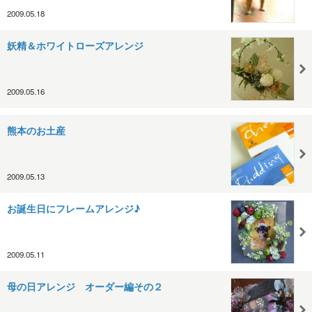
2009.05.18
妖精＆ホワイトローズアレンジ
2009.05.16
熊本のお土産
2009.05.13
お誕生日にフレームアレンジ♪
2009.05.11
母の日アレンジ オーダー編その２