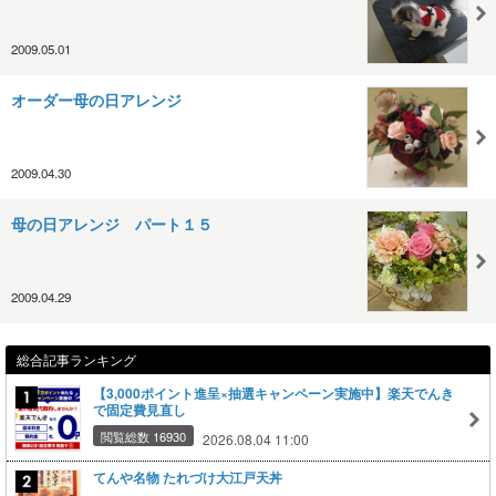
2009.05.01
オーダー母の日アレンジ
2009.04.30
母の日アレンジ パート１５
2009.04.29
総合記事ランキング
【3,000ポイント進呈×抽選キャンペーン実施中】楽天でんき
で固定費見直し
閲覧総数 16930
2026.08.04 11:00
てんや名物 たれづけ大江戸天丼