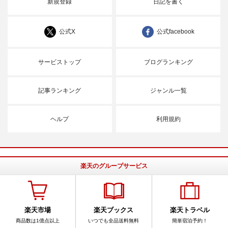
新規登録
日記を書く
公式X
公式facebook
サービストップ
ブログランキング
記事ランキング
ジャンル一覧
ヘルプ
利用規約
楽天のグループサービス
楽天市場
楽天ブックス
楽天トラベル
商品数は1億点以上
いつでも全品送料無料
簡単宿泊予約！