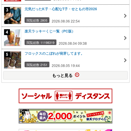
元気だったK子・心配なT子・せともの市2026
閲覧総数 2805
2026.08.06 22:54
楽天ラッキーくじ一覧（PC版）
閲覧総数 11198319
2026.08.04 09:38
フロックスのこぼれが発芽してます。
閲覧総数 2151
2026.08.05 19:44
もっと見る