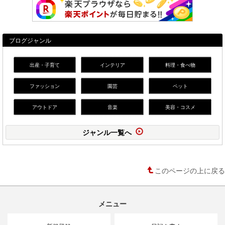
ブログジャンル
出産・子育て
インテリア
料理・食べ物
ファッション
園芸
ペット
アウトドア
音楽
美容・コスメ
ジャンル一覧へ
このページの上に戻る
メニュー