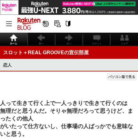
ホーム
前へ
次へ
コメント
シェア
スロット＋REAL GROOVEの宣伝部屋
恋人
パソコン版で見る
人って生きて行く上で一人っきりで生きて行くのは
無理だと思うんだ。そりゃ無理だろって思うけど、ま
ったくの他人
がいたって仕方ないし、仕事場の人ばっかでも意味な
いと思う。