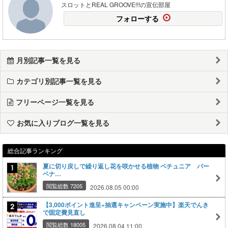
スロットとREAL GROOVE!!!の宣伝部屋
フォローする
月別記事一覧を見る
カテゴリ別記事一覧を見る
フリーページ一覧を見る
お気に入りブログ一覧を見る
総合記事ランキング
夏に切り戻しで繰り返し花を咲かせる植物 ペチュニア バー
ベナ…
閲覧総数 7205
2026.08.05 00:00
【3,000ポイント進呈×抽選キャンペーン実施中】楽天でんき
で固定費見直し
閲覧総数 18005
2026.08.04 11:00