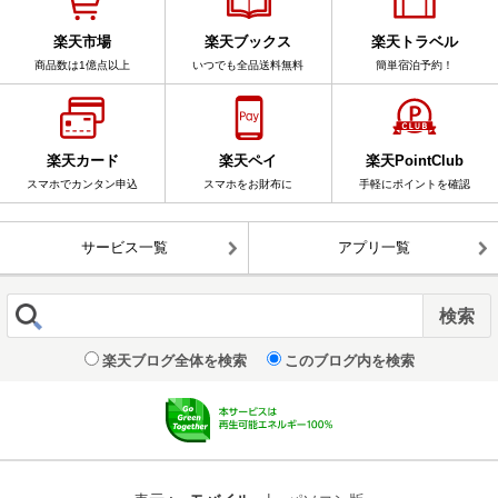
楽天市場
楽天ブックス
楽天トラベル
商品数は1億点以上
いつでも全品送料無料
簡単宿泊予約！
楽天カード
楽天ペイ
楽天PointClub
スマホでカンタン申込
スマホをお財布に
手軽にポイントを確認
サービス一覧
アプリ一覧
楽天ブログ全体を検索
このブログ内を検索