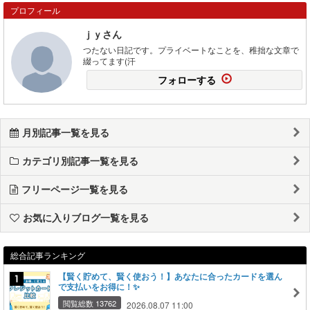
プロフィール
ｊｙさん
つたない日記です。プライベートなことを、稚拙な文章で
綴ってます(汗
フォローする
月別記事一覧を見る
カテゴリ別記事一覧を見る
フリーページ一覧を見る
お気に入りブログ一覧を見る
総合記事ランキング
【賢く貯めて、賢く使おう！】あなたに合ったカードを選ん
で支払いをお得に！✨
閲覧総数 13762
2026.08.07 11:00