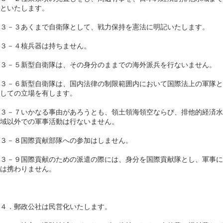
といたします。
３－３あくまで自衛隊として、戦力保持を憲法に明記いたします。
３－４核兵器は持ちません。
３－５新型自衛隊は、その身分のままでの海外派兵を行ないません。
３－６新型自衛隊は、国内法律の制限範囲内において国際法上の軍隊と
しての立場を有します。
３－７いかなる事由があろうとも、領土領海領空ならび、排他的経済水
域以外での軍事活動は行ないません。
３－８国際貢献部隊への参加はしません。
３－９国際貢献のための派遣の際には、身分を国際貢献隊とし、軍事に
は携わりません。
４．郵政公社は民営化いたします。