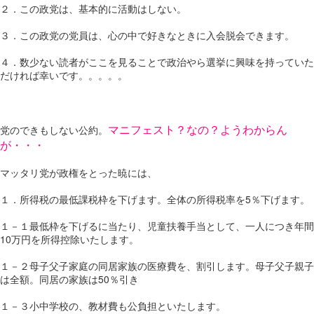
２．この政党は、基本的に活動はしない。
３．この政党の党員は、心の中で好きなときに入会脱会できます。
４．数少ない読者がここを見ることで政治やら選挙に興味を持っていた
だければ幸いです。。。。。
マニフェスト？なの？ようわからん
党のできもしない公約。
が・・・
マッタリ党が政権をとった暁には、
１．所得税の最低課税枠を下げます。全体の所得税率を5％下げます。
１－１最低枠を下げるに当たり、児童扶養手当として、一人につき年間
10万円を所得控除いたします。
１－２母子父子家庭の同居家族の医療費を、割引します。母子父子親子
は全額。同居の家族は50％引き
１－３小中学校の、教材費も公負担といたします。