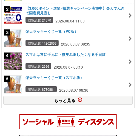
【3,000ポイント進呈×抽選キャンペーン実施中】楽天でんき
で固定費見直し
閲覧総数 21370
2026.08.04 11:00
楽天ラッキーくじ一覧（PC版）
閲覧総数 11202058
2026.08.07 08:35
スマホは常に手元に・微笑み返したくなる千日紅
閲覧総数 2356
2026.08.07 00:10
楽天ラッキーくじ一覧（スマホ版）
閲覧総数 8780881
2026.08.07 08:36
もっと見る