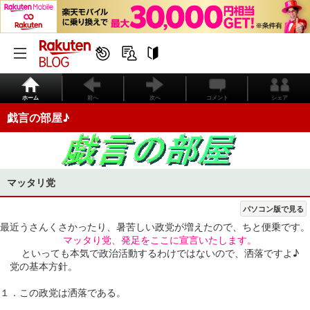
ホーム
前へ
次へ
コメント
シェア
戯言の部屋♪
マッタリ党
パソコン版で見る
最近うさんくさかったり、暑苦しい政党が増えたので、ちと便乗です。
マッタり党、発足をここに宣言いたします。
といっても本気で政治活動するわけではないので、洒落ですよ♪
党の基本方針。
１．この政党は洒落である。