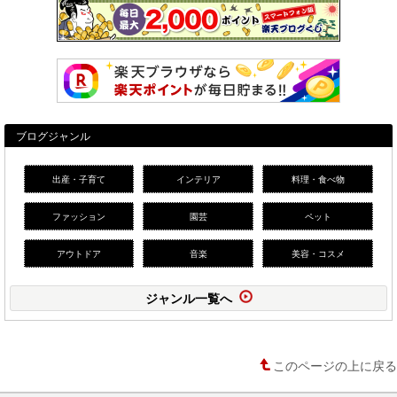
ブログジャンル
出産・子育て
インテリア
料理・食べ物
ファッション
園芸
ペット
アウトドア
音楽
美容・コスメ
ジャンル一覧へ
このページの上に戻る