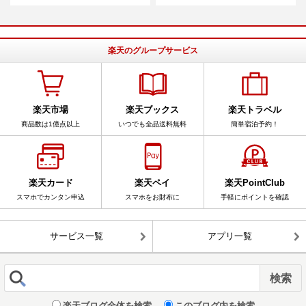
楽天のグループサービス
楽天市場
楽天ブックス
楽天トラベル
商品数は1億点以上
いつでも全品送料無料
簡単宿泊予約！
楽天カード
楽天ペイ
楽天PointClub
スマホでカンタン申込
スマホをお財布に
手軽にポイントを確認
サービス一覧
アプリ一覧
楽天ブログ全体を検索
このブログ内を検索