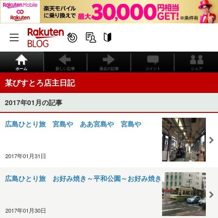
ホーム
新しい記事
過去の記事
コメント
シェア
某びすとろ店主日記
2017年01月の記事
広島ひとり旅 宮島や ああ宮島や 宮島や
2017年01月31日
広島ひとり旅 お好み焼き～平和公園～お好み焼き
2017年01月30日