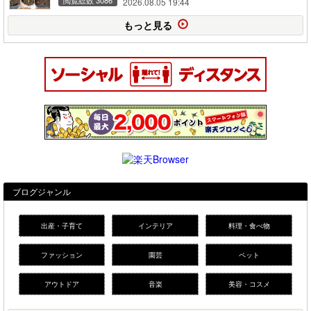
2026.08.05 19:44
もっと見る
ブログジャンル
出産・子育て
インテリア
料理・食べ物
ファッション
園芸
ペット
アウトドア
音楽
美容・コスメ