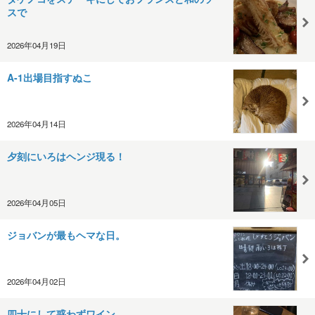
スで
2026年04月19日
A-1出場目指すぬこ
2026年04月14日
夕刻にいろはヘンジ現る！
2026年04月05日
ジョバンが最もヘマな日。
2026年04月02日
四十にして惑わずワイン