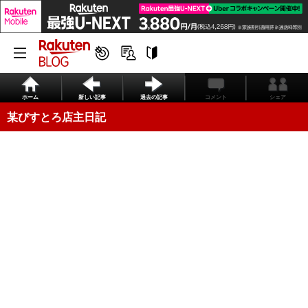
ホーム
新しい記事
過去の記事
コメント
シェア
某びすとろ店主日記