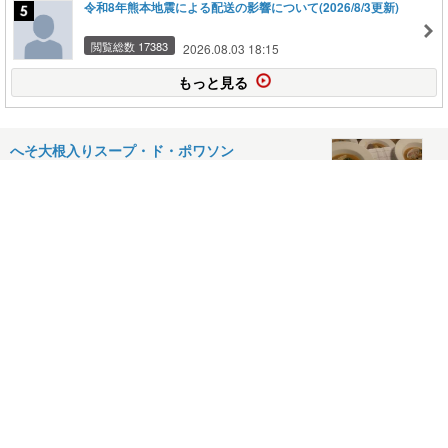
令和8年熊本地震による配送の影響について(2026/8/3更新)
閲覧総数 17383
2026.08.03 18:15
もっと見る
へそ大根入りスープ・ド・ポワソン
2026年03月25日
今月のキッシュとこれ一皿で１日の野菜はオッケ
ー牧場と燻製盛り盛り
2026年03月20日
恩送りワイン
2026年03月10日