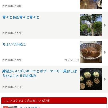
2026年05月20日
青々とああ青々と青々と
2026年05月17日
ちょいワルぬこ
2026年05月12日
コメント(2)
縁起がいいズッキーニとボブ・マーリー風おしぼ
りひよこと５月お休み
2026年05月01日
このブログでよく読まれている記事
ちょいワルぬこ