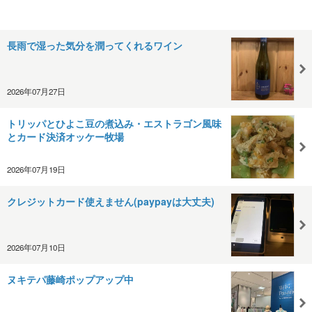
長雨で湿った気分を潤ってくれるワイン
2026年07月27日
トリッパとひよこ豆の煮込み・エストラゴン風味
とカード決済オッケー牧場
2026年07月19日
クレジットカード使えません(paypayは大丈夫)
2026年07月10日
ヌキテパ藤崎ポップアップ中