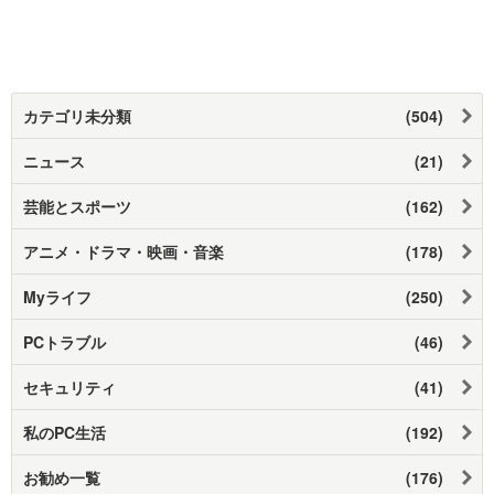
カテゴリ未分類
(504)
ニュース
(21)
芸能とスポーツ
(162)
アニメ・ドラマ・映画・音楽
(178)
Myライフ
(250)
PCトラブル
(46)
セキュリティ
(41)
私のPC生活
(192)
お勧め一覧
(176)