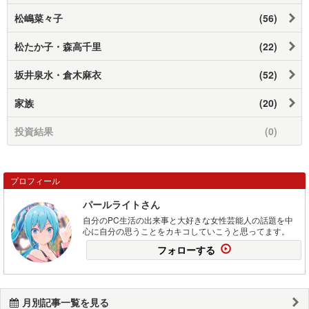
松嶋菜々子
(56)
松たか子・森高千里
(22)
坂井泉水・倉木麻衣
(52)
家族
(20)
投資結果
(0)
プロフィール
パールライトさん
自分のPC生活の出来事と大好きな女性芸能人の話題を中
心に自分の思うことをカキコしていこうと思ってます。
フォローする
月別記事一覧を見る