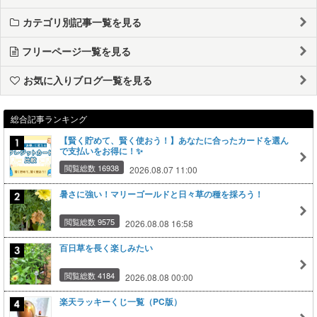
カテゴリ別記事一覧を見る
フリーページ一覧を見る
お気に入りブログ一覧を見る
総合記事ランキング
【賢く貯めて、賢く使おう！】あなたに合ったカードを選ん
で支払いをお得に！✨
閲覧総数 16938
2026.08.07 11:00
暑さに強い！マリーゴールドと日々草の種を採ろう！
閲覧総数 9575
2026.08.08 16:58
百日草を長く楽しみたい
閲覧総数 4184
2026.08.08 00:00
楽天ラッキーくじ一覧（PC版）