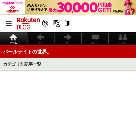
ホーム
前へ
次へ
コメント
シェア
パールライトの世界。
カテゴリ別記事一覧