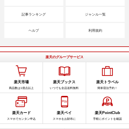
記事ランキング
ジャンル一覧
ヘルプ
利用規約
楽天のグループサービス
楽天市場
楽天ブックス
楽天トラベル
商品数は1億点以上
いつでも全品送料無料
簡単宿泊予約！
楽天カード
楽天ペイ
楽天PointClub
スマホでカンタン申込
スマホをお財布に
手軽にポイントを確認