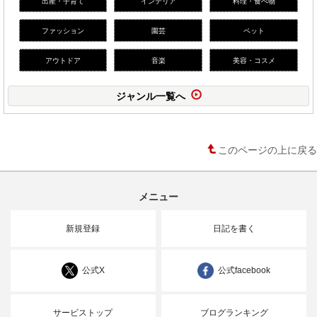
出産・子育て
インテリア
料理・食べ物
ファッション
園芸
ペット
アウトドア
音楽
美容・コスメ
ジャンル一覧へ
このページの上に戻る
メニュー
新規登録
日記を書く
公式X
公式facebook
サービストップ
ブログランキング