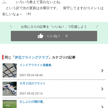
ふ。 いろいろ教えて貰わないとね。
という訳で次の更新は火曜日です。 留守してますがコメントは
欲しいなぁ～ ﾆﾔﾘ
お気に入りの記事を「いいね！」で応援しよう
いいね！
0
同じ「
伊北フライングクラブ
」カテゴリの記事
インドアフライト画像集
2007.06.04 06:46
６月２日のフライト
2007.06.02 23:14
久しぶりの飛行場。