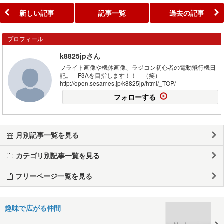
新しい記事
記事一覧
過去の記事
プロフィール
k8825jpさん
フライト画像や機体画像、ラジコン初心者の電動飛行機日
記。 F3Aを目指します！！ （笑）
http://open.sesames.jp/k8825jp/html/_TOP/
フォローする
月別記事一覧を見る
カテゴリ別記事一覧を見る
フリーページ一覧を見る
趣味で広がる仲間