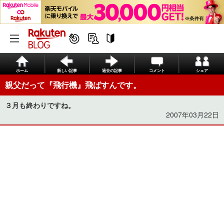
ホーム
新しい記事
過去の記事
コメント
シェア
親父だって『飛行機』飛ばすんです。
３月も終わりですね。
2007年03月22日