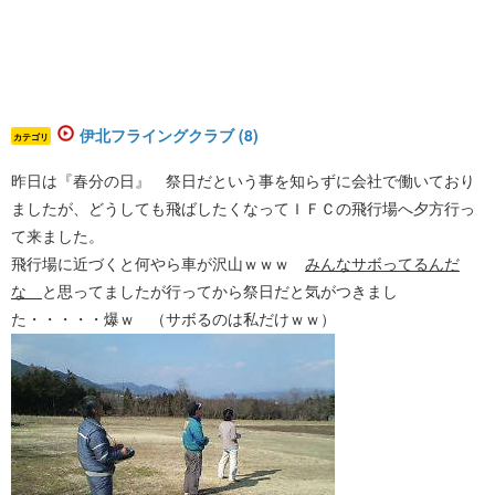
伊北フライングクラブ (8)
カテゴリ
昨日は『春分の日』 祭日だという事を知らずに会社で働いており
ましたが、どうしても飛ばしたくなってＩＦＣの飛行場へ夕方行っ
て来ました。
飛行場に近づくと何やら車が沢山ｗｗｗ
みんなサボってるんだ
な
と思ってましたが行ってから祭日だと気がつきまし
た・・・・・爆ｗ （サボるのは私だけｗｗ）