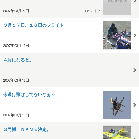
2007年03月20日
コメント(4)
３月１７日、１８日のフライト
2007年03月19日
４月になると。
2007年03月16日
今週は飛ばしてないなぁ～
2007年03月15日
３号機 ＮＡＭＥ決定。