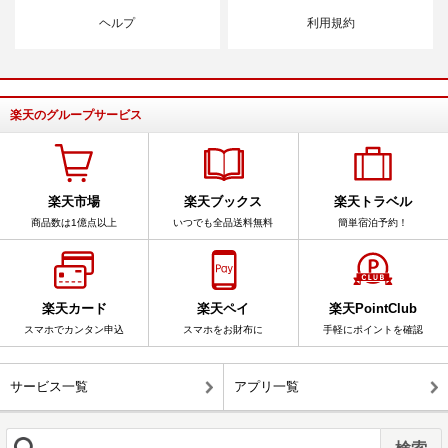
ヘルプ
利用規約
楽天のグループサービス
楽天市場
楽天ブックス
楽天トラベル
商品数は1億点以上
いつでも全品送料無料
簡単宿泊予約！
楽天カード
楽天ペイ
楽天PointClub
スマホでカンタン申込
スマホをお財布に
手軽にポイントを確認
サービス一覧
アプリ一覧