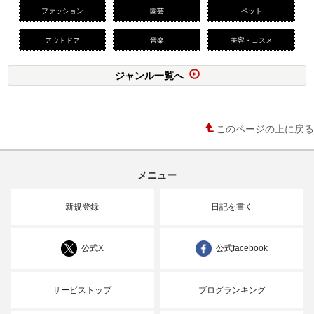
ファッション
園芸
ペット
アウトドア
音楽
美容・コスメ
ジャンル一覧へ
このページの上に戻る
メニュー
新規登録
日記を書く
公式X
公式facebook
サービストップ
ブログランキング