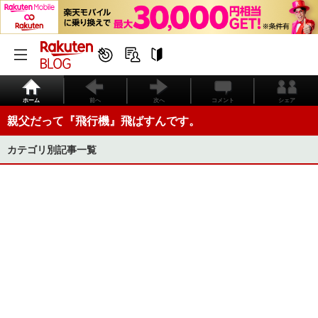
ホーム
前へ
次へ
コメント
シェア
親父だって『飛行機』飛ばすんです。
カテゴリ別記事一覧