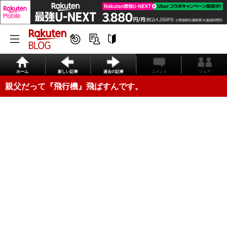
ホーム
新しい記事
過去の記事
コメント
シェア
親父だって『飛行機』飛ばすんです。