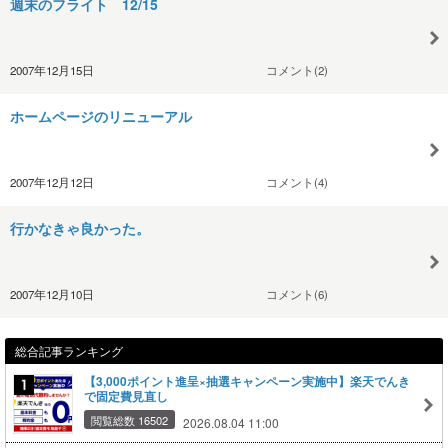
週末のフライト 12/15
2007年12月15日
コメント(2)
ホームページのリニューアル
2007年12月12日
コメント(4)
行かなきゃ良かった。
2007年12月10日
コメント(6)
総合記事ランキング
【3,000ポイント進呈×抽選キャンペーン実施中】楽天でんき
で固定費見直し
閲覧総数 16502
2026.08.04 11:00