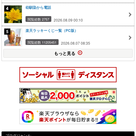
幼馴染から電話
閲覧総数 2757
2026.08.09 00:10
楽天ラッキーくじ一覧（PC版）
閲覧総数 11205451
2026.08.07 08:35
もっと見る
ブログジャンル