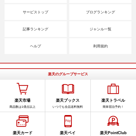
サービストップ
ブログランキング
記事ランキング
ジャンル一覧
ヘルプ
利用規約
楽天のグループサービス
楽天市場
楽天ブックス
楽天トラベル
商品数は1億点以上
いつでも全品送料無料
簡単宿泊予約！
楽天カード
楽天ペイ
楽天PointClub