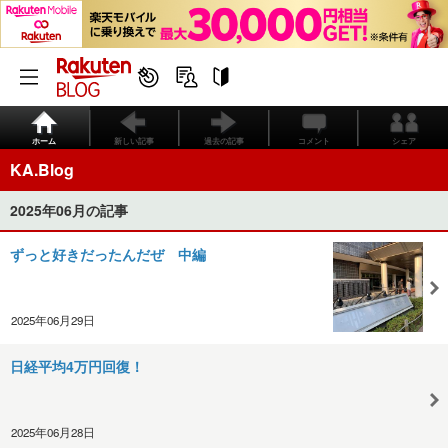
ホーム
新しい記事
過去の記事
コメント
シェア
KA.Blog
2025年06月の記事
ずっと好きだったんだぜ 中編
2025年06月29日
日経平均4万円回復！
2025年06月28日