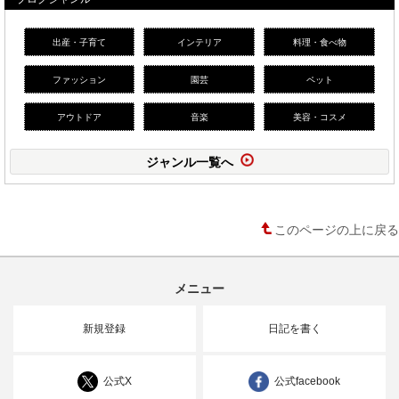
出産・子育て
インテリア
料理・食べ物
ファッション
園芸
ペット
アウトドア
音楽
美容・コスメ
ジャンル一覧へ
このページの上に戻る
メニュー
新規登録
日記を書く
公式X
公式facebook