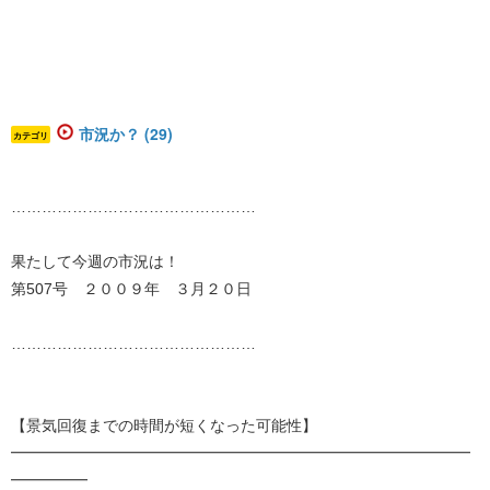
市況か？ (29)
カテゴリ
…………………………………………
果たして今週の市況は！
第507号 ２００９年 ３月２０日
…………………………………………
【景気回復までの時間が短くなった可能性】
━━━━━━━━━━━━━━━━━━━━━━━━━━━━━━
━━━━━