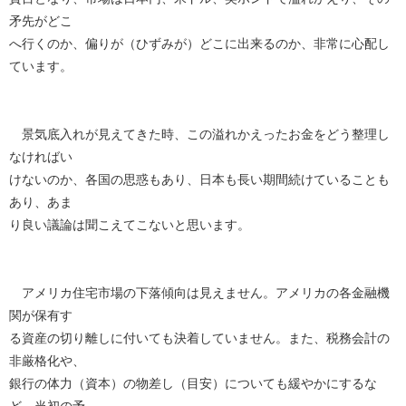
矛先がどこ
へ行くのか、偏りが（ひずみが）どこに出来るのか、非常に心配し
ています。
景気底入れが見えてきた時、この溢れかえったお金をどう整理し
なければい
けないのか、各国の思惑もあり、日本も長い期間続けていることも
あり、あま
り良い議論は聞こえてこないと思います。
アメリカ住宅市場の下落傾向は見えません。アメリカの各金融機
関が保有す
る資産の切り離しに付いても決着していません。また、税務会計の
非厳格化や、
銀行の体力（資本）の物差し（目安）についても緩やかにするな
ど、当初の予