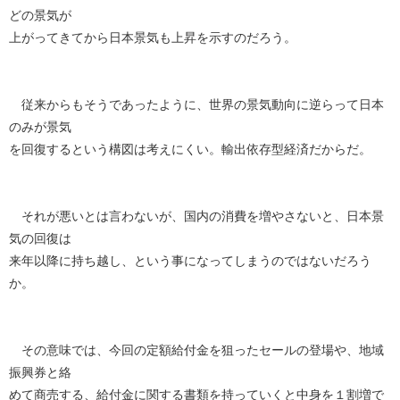
どの景気が
上がってきてから日本景気も上昇を示すのだろう。
従来からもそうであったように、世界の景気動向に逆らって日本
のみが景気
を回復するという構図は考えにくい。輸出依存型経済だからだ。
それが悪いとは言わないが、国内の消費を増やさないと、日本景
気の回復は
来年以降に持ち越し、という事になってしまうのではないだろう
か。
その意味では、今回の定額給付金を狙ったセールの登場や、地域
振興券と絡
めて商売する、給付金に関する書類を持っていくと中身を１割増で