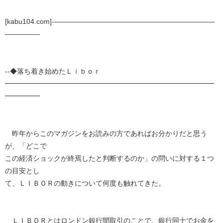
[kabu104.com]-―――――――――――――――――――――――
―――――
--◆落ち着き始めたＬｉｂｏｒ
━━━━━━━━━━━━━━━━━━━━━━━━━━━━━━
━━━━━
昨年からこのマガジンをお読みの方であればお分かりだと思う
が、「どこで
この経済ショックが終焉したと判断するのか」の問いに対する１つ
の目安とし
て、ＬＩＢＯＲの動きについて何度も触れてきた。
ＬＩＢＯＲとはロンドン銀行間取引のことで、銀行同士でお金を