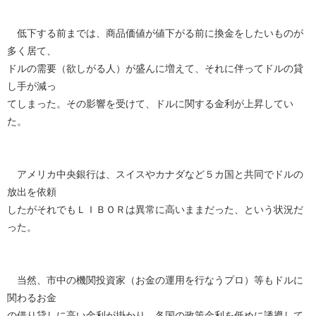
低下する前までは、商品価値が値下がる前に換金をしたいものが
多く居て、
ドルの需要（欲しがる人）が盛んに増えて、それに伴ってドルの貸
し手が減っ
てしまった。その影響を受けて、ドルに関する金利が上昇してい
た。
アメリカ中央銀行は、スイスやカナダなど５カ国と共同でドルの
放出を依頼
したがそれでもＬＩＢＯＲは異常に高いままだった、という状況だ
った。
当然、市中の機関投資家（お金の運用を行なうプロ）等もドルに
関わるお金
の借り貸しに高い金利が掛かり、各国の政策金利を低めに誘導して