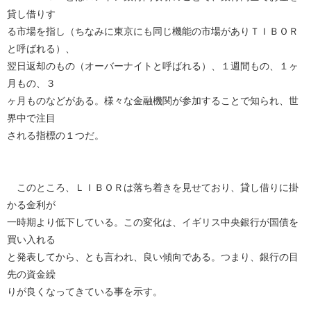
貸し借りす
る市場を指し（ちなみに東京にも同じ機能の市場がありＴＩＢＯＲ
と呼ばれる）、
翌日返却のもの（オーバーナイトと呼ばれる）、１週間もの、１ヶ
月もの、３
ヶ月ものなどがある。様々な金融機関が参加することで知られ、世
界中で注目
される指標の１つだ。
このところ、ＬＩＢＯＲは落ち着きを見せており、貸し借りに掛
かる金利が
一時期より低下している。この変化は、イギリス中央銀行が国債を
買い入れる
と発表してから、とも言われ、良い傾向である。つまり、銀行の目
先の資金繰
りが良くなってきている事を示す。