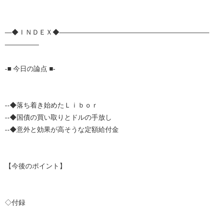
―◆ＩＮＤＥＸ◆――――――――――――――――――――――
―――――
-■ 今日の論点 ■-
--◆落ち着き始めたＬｉｂｏｒ
--◆国債の買い取りとドルの手放し
--◆意外と効果が高そうな定額給付金
【今後のポイント】
◇付録