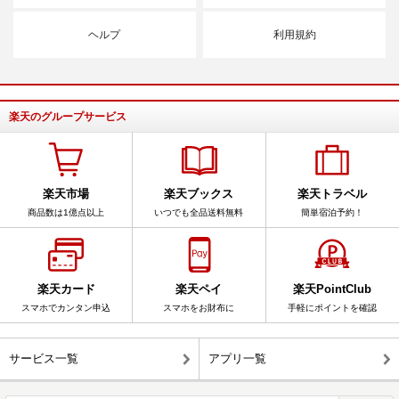
ヘルプ
利用規約
楽天のグループサービス
楽天市場
楽天ブックス
楽天トラベル
商品数は1億点以上
いつでも全品送料無料
簡単宿泊予約！
楽天カード
楽天ペイ
楽天PointClub
スマホでカンタン申込
スマホをお財布に
手軽にポイントを確認
サービス一覧
アプリ一覧