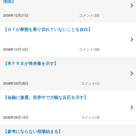
理由】
2008年12月21日
コメント(33)
【Ｇ７が事態を乗り切れていないことを自白】
2008年10月12日
コメント(33)
【米ＦＲＢが将来像を示す】
2008年09月28日
コメント(1)
【金融に激震。世界中で大幅な反応を示す】
2008年09月14日
コメント(3)
【参考にならない相場始まる】