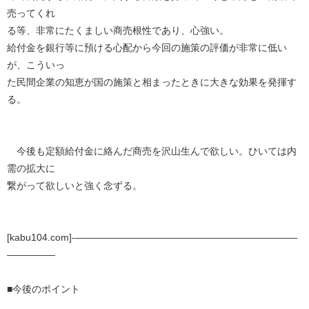
売ってくれ
る等、非常にたくましい商売根性であり、心強い。
給付金を銀行等に預ける心配から今回の施策の評価が非常に低い
が、こういっ
た民間企業の知恵が国の施策と相まったときに大きな効果を発揮す
る。
今後も定額給付金に絡んだ商売を沢山生んで欲しい。ひいては内
需の拡大に
繋がって欲しいと強く念ずる。
[kabu104.com]-―――――――――――――――――――――――
―――――
■今後のポイント