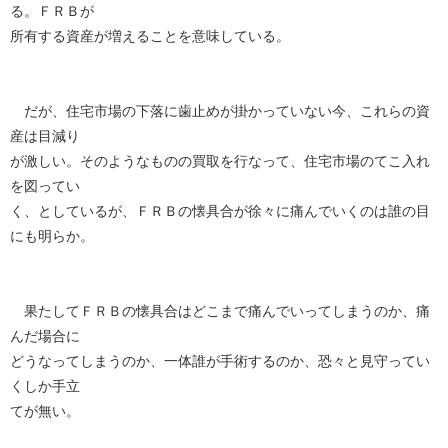
る。ＦＲＢが
所有する資産が増えることを意味している。
だが、住宅市場の下落に歯止めが掛かっていない今、これらの資
産は目減り
が激しい。そのようなものの買取を行なって、住宅市場のてこ入れ
を図ってい
く、としているが、ＦＲＢの懐具合が徐々に痛んでいくのは誰の目
にも明らか。
果たしてＦＲＢの懐具合はどこまで痛んでいってしまうのか、痛
んだ場合に
どうなってしまうのか、一体誰が手術するのか、恐々と見守ってい
くしか手立
てが無い。