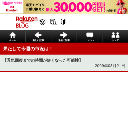
ホーム
新しい記事
過去の記事
コメント
シェア
果たして今週の市況は！
【景気回復までの時間が短くなった可能性】
2009年03月21日