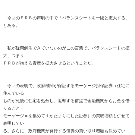
今回のＦＲＢの声明の中で「バランスシートを一段と拡大する」
とある。
私が疑問解消できていないのがこの言葉で、バランスシートの拡
大、つまり
ＦＲＢが抱える資産を拡大させるということだ。
今回の表明で、政府機関が保証するモーゲージ担保証券（住宅に
住んでいる
ものが死後に住宅を処分し、返却する前提で金融機関からお金を借
りること＝
モーゲージ＝を集めて１かたまりにした証券）の買取増額も併せて
表明してい
る。さらに、政府機関が発行する債券の買い取り増額も決めてい