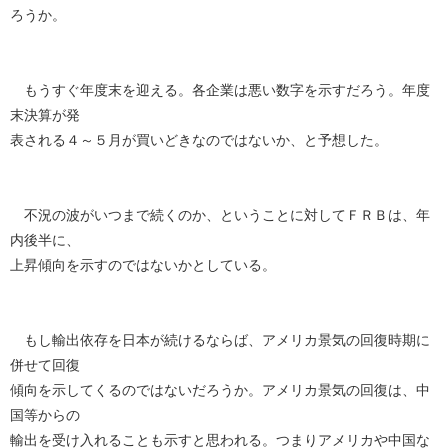
ろうか。
もうすぐ年度末を迎える。各企業は悪い数字を示すだろう。年度
末決算が発
表される４～５月が買いどきなのではないか、と予想した。
不況の波がいつまで続くのか、ということに対してＦＲＢは、年
内後半に、
上昇傾向を示すのではないかとしている。
もし輸出依存を日本が続けるならば、アメリカ景気の回復時期に
併せて回復
傾向を示してくるのではないだろうか。アメリカ景気の回復は、中
国等からの
輸出を受け入れることも示すと思われる。つまりアメリカや中国な