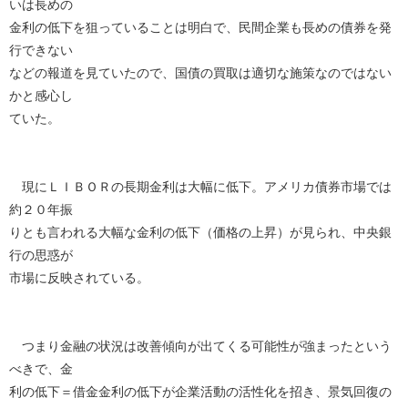
いは長めの
金利の低下を狙っていることは明白で、民間企業も長めの債券を発
行できない
などの報道を見ていたので、国債の買取は適切な施策なのではない
かと感心し
ていた。
現にＬＩＢＯＲの長期金利は大幅に低下。アメリカ債券市場では
約２０年振
りとも言われる大幅な金利の低下（価格の上昇）が見られ、中央銀
行の思惑が
市場に反映されている。
つまり金融の状況は改善傾向が出てくる可能性が強まったという
べきで、金
利の低下＝借金金利の低下が企業活動の活性化を招き、景気回復の