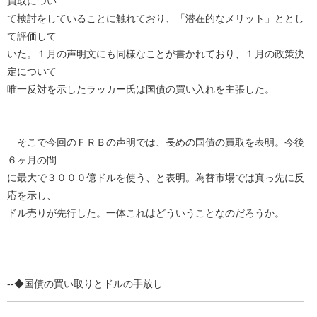
買取につい
て検討をしていることに触れており、「潜在的なメリット」ととし
て評価して
いた。１月の声明文にも同様なことが書かれており、１月の政策決
定について
唯一反対を示したラッカー氏は国債の買い入れを主張した。
そこで今回のＦＲＢの声明では、長めの国債の買取を表明。今後
６ヶ月の間
に最大で３０００億ドルを使う、と表明。為替市場では真っ先に反
応を示し、
ドル売りが先行した。一体これはどういうことなのだろうか。
--◆国債の買い取りとドルの手放し
━━━━━━━━━━━━━━━━━━━━━━━━━━━━━━