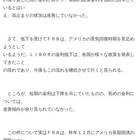
いるとはい
え、高止まりの状況は改善していなかった。
さて、低下を受けてＦＲＢは、アメリカの景気回復時期を見定め
ようとして
いるようだ。ＬＩＢＯＲの金利低下は、各国が様々な政策を発表し
てきたこと
の現れであり、今後もこの流れを継続させて行くと見られる。
ところが、短期の金利は下降を示していたものの、長めの金利に
ついては、
改善傾向が余り見られていなかった。
この件について実はＦＲＢは、昨年１２月にアメリカ長期国債の