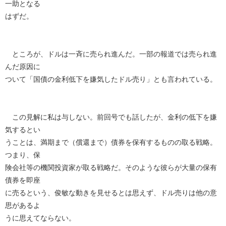
一助となる
はずだ。
ところが、ドルは一斉に売られ進んだ。一部の報道では売られ進
んだ原因に
ついて「国債の金利低下を嫌気したドル売り」とも言われている。
この見解に私は与しない。前回号でも話したが、金利の低下を嫌
気するとい
うことは、満期まで（償還まで）債券を保有するものの取る戦略。
つまり、保
険会社等の機関投資家が取る戦略だ。そのような彼らが大量の保有
債券を即座
に売るという、俊敏な動きを見せるとは思えず、ドル売りは他の意
思があるよ
うに思えてならない。