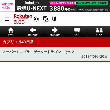
ホーム
新しい記事
過去の記事
コメント
シェア
カブリエルの日常
スーパーミニプラ ゲッタードラゴン その２
2019年09月20日