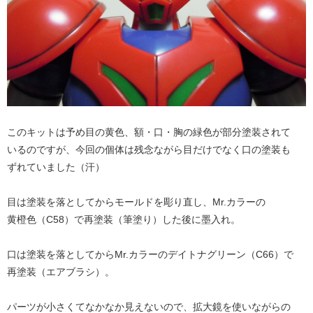
このキットは予め目の黄色、額・口・胸の緑色が部分塗装されて
いるのですが、今回の個体は残念ながら目だけでなく口の塗装も
ずれていました（汗）
目は塗装を落としてからモールドを彫り直し、Mr.カラーの
黄橙色（C58）で再塗装（筆塗り）した後に墨入れ。
口は塗装を落としてからMr.カラーのデイトナグリーン（C66）で
再塗装（エアブラシ）。
パーツが小さくてなかなか見えないので、拡大鏡を使いながらの