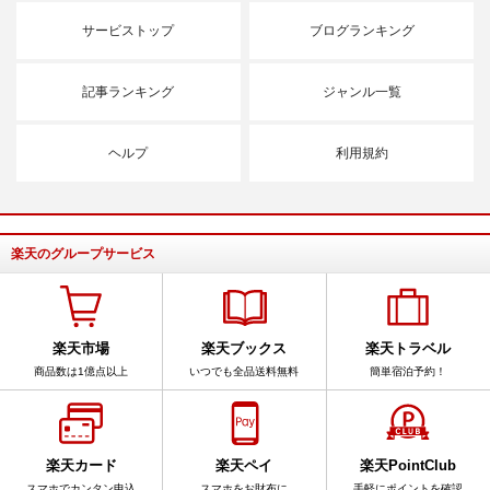
サービストップ
ブログランキング
記事ランキング
ジャンル一覧
ヘルプ
利用規約
楽天のグループサービス
楽天市場
楽天ブックス
楽天トラベル
商品数は1億点以上
いつでも全品送料無料
簡単宿泊予約！
楽天カード
楽天ペイ
楽天PointClub
スマホでカンタン申込
スマホをお財布に
手軽にポイントを確認