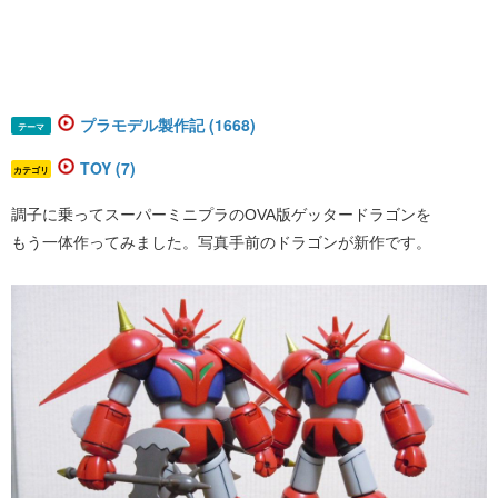
プラモデル製作記 (1668)
テーマ
TOY (7)
カテゴリ
調子に乗ってスーパーミニプラのOVA版ゲッタードラゴンを
もう一体作ってみました。写真手前のドラゴンが新作です。