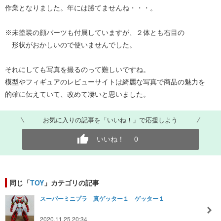
作業となりました。年には勝てませんね・・・。
※未塗装の顔パーツも付属していますが、２体とも右目の
形状がおかしいので使いませんでした。
それにしても写真を撮るのって難しいですね。
模型やフィギュアのレビューサイトは綺麗な写真で商品の魅力を
的確に伝えていて、改めて凄いと思いました。
お気に入りの記事を「いいね！」で応援しよう
いいね！
0
同じ「
TOY
」カテゴリの記事
スーパーミニプラ 真ゲッター１ ゲッター１
2020.11.25 20:34