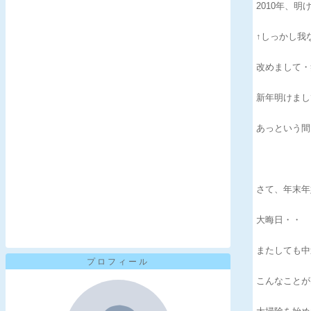
2010年、明
↑しっかし我
改めまして・
新年明けまし
あっという間
さて、年末年
大晦日・・
またしても中
プロフィール
こんなことが