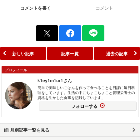
コメントを書く
コメント
新しい記事
記事一覧
過去の記事
プロフィール
k1ey1m1ur1さん
簡単で美味しいごはんを作って食べることを日課に毎日料
理をしています。生活の中にちょこちょこと管理栄養士の
資格を生かした食事を記録しています。
フォローする
月別記事一覧を見る