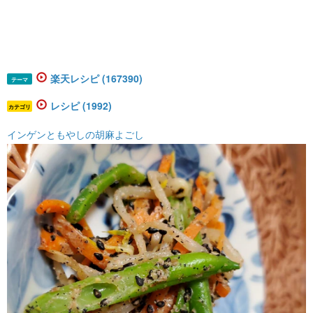
楽天レシピ (167390)
テーマ
レシピ (1992)
カテゴリ
インゲンともやしの胡麻よごし