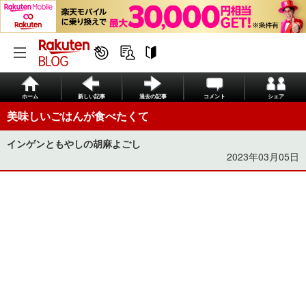
ホーム
新しい記事
過去の記事
コメント
シェア
美味しいごはんが食べたくて
インゲンともやしの胡麻よごし
2023年03月05日