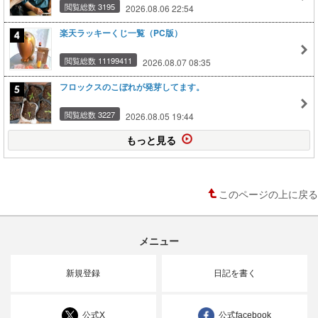
閲覧総数 3195
2026.08.06 22:54
楽天ラッキーくじ一覧（PC版）
閲覧総数 11199411
2026.08.07 08:35
フロックスのこぼれが発芽してます。
閲覧総数 3227
2026.08.05 19:44
もっと見る
このページの上に戻る
メニュー
新規登録
日記を書く
公式X
公式facebook