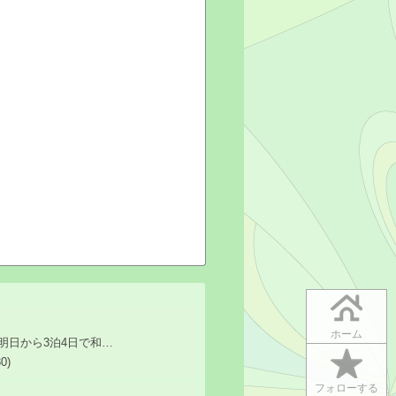
ホーム
！&明日から3泊4日で和…
0)
フォローする