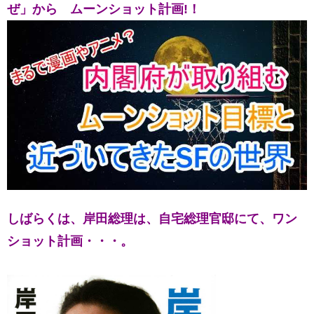
ぜ」から
ムーンショット計画!！
しばらくは、
岸田総理は、自宅総理官邸にて、ワン
ショット計画・・・。