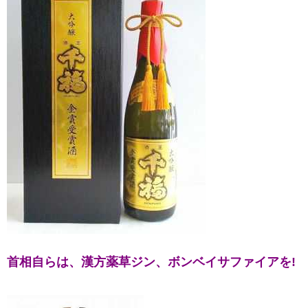
首相
自らは、
漢方薬草ジン、
ボンベイサファイアを!