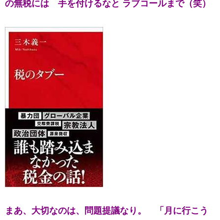
の無税には
手を付けるなと ラブコールまで（笑）
まあ、
大切なのは、問題提議なり。 「
月に行こう