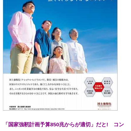
「
国家強靭計画予算850兆からが適切」だと!
コン