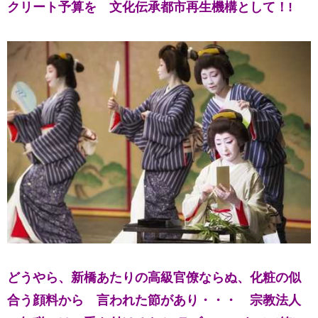
クリート予算を
文化伝承都市再生機構として！!
どうやら、
新橋あたりの高級官僚ならぬ、化粧の似
合う顔料から
言われた節があり・・・
宗教法人