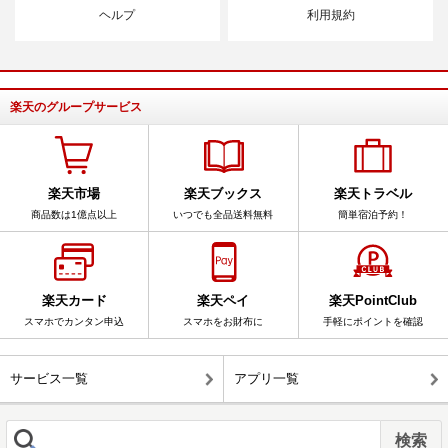
ヘルプ
利用規約
楽天のグループサービス
楽天市場
楽天ブックス
楽天トラベル
商品数は1億点以上
いつでも全品送料無料
簡単宿泊予約！
楽天カード
楽天ペイ
楽天PointClub
スマホでカンタン申込
スマホをお財布に
手軽にポイントを確認
サービス一覧
アプリ一覧