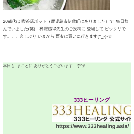
20歳代は 喫茶店ポット（鹿児島市伊敷町にありました）で 毎日飲
んでいました(笑) 禅羅感得先生のご投稿に 登場して ビックリで
す。。。久しぶり いまから 西友に買いに行きます(^_-)-☆
本日も まことに ありがとうございます !(^^)!
​
333ヒーリング
https://www.333healing.asia/