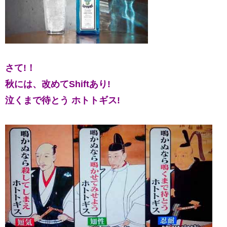
さて!！
秋には、改めてShiftあり!
泣くまで待とう ホトトギス!