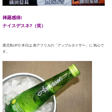
禅羅感得!
ナイスデスネ?（笑）
鹿児島UFO 本日は 南アフリカの「アップルタイザー」に 執心で
す。