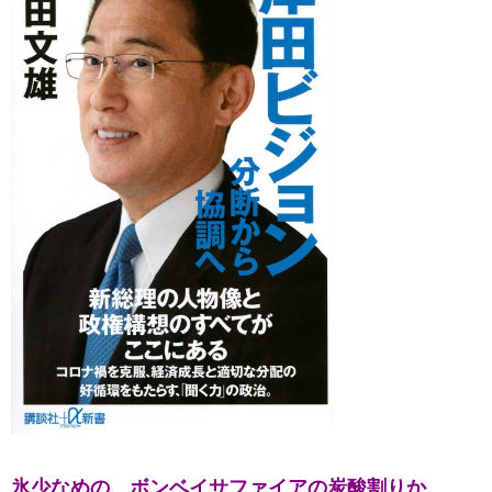
氷少なめの、
ボンベイサファイアの
炭酸割りか、