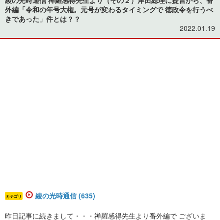
外編「令和の年号大権。元号が変わるタイミングで 徳政令を行うべ
きであった」件とは？？
2022.01.19
綾の光時通信 (635)
カテゴリ
​昨日記事に続きまして・・・禅羅感得先生より番外編で ございま