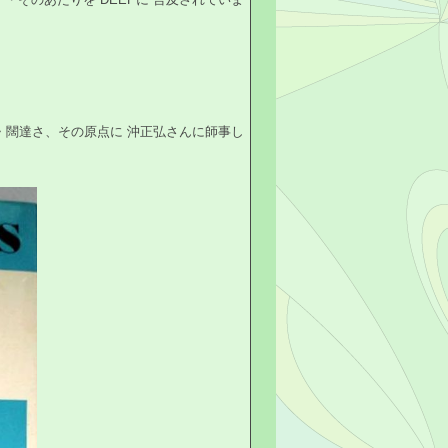
力・闊達さ、その原点に 沖正弘さんに師事し