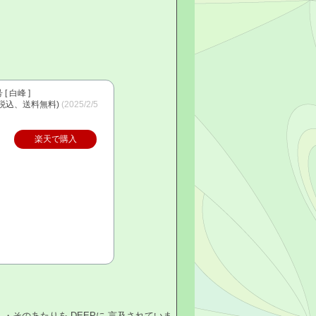
[ 白峰 ]
（税込、送料無料)
(2025/2/5
楽天で購入
・そのあたりを DEEPに 言及されていま