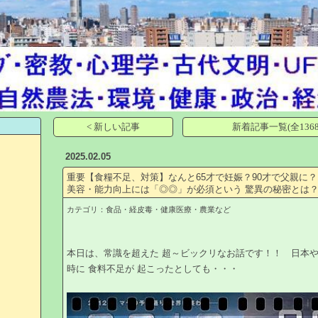
< 新しい記事
新着記事一覧(全1368
2025.02.05
重要【食糧不足、対策】なんと65才で妊娠？90才で父親に？
美容・能力向上には「◎◎」が必須という 驚異の秘密とは
カテゴリ：
食品・経皮毒・健康医療・農業など
本日は、常識を超えた 超～ビックリなお話です！！ 日本や
時に 食料不足が 起こったとしても・・・