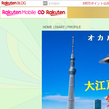
100万ポイント山
そのほか
HOME
|
DIARY
|
PROFILE