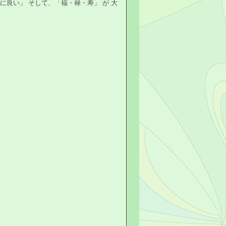
に良い」 そして、「福・禄・寿」 が 大