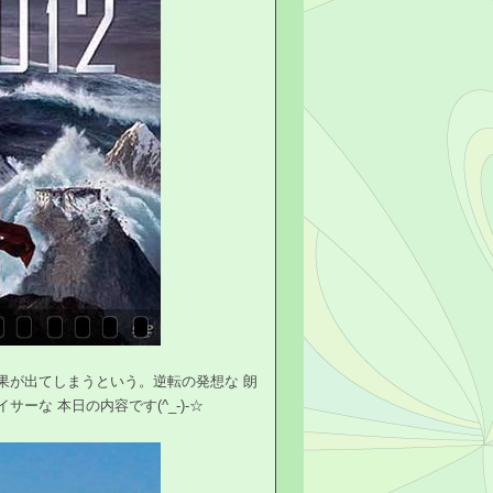
効果が出てしまうという。逆転の発想な 朗
ーな 本日の内容です(^_-)-☆