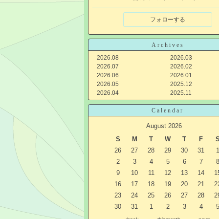
フォローする
Archives
2026.08
2026.03
2026.07
2026.02
2026.06
2026.01
2026.05
2025.12
2026.04
2025.11
Calendar
August 2026
S
M
T
W
T
F
26
27
28
29
30
31
2
3
4
5
6
7
9
10
11
12
13
14
1
16
17
18
19
20
21
2
23
24
25
26
27
28
2
30
31
1
2
3
4