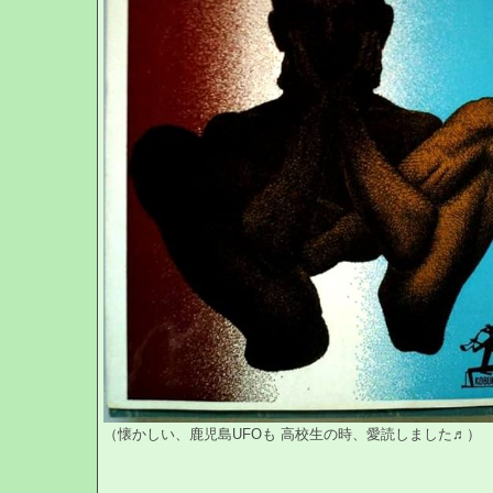
（懐かしい、鹿児島UFOも 高校生の時、愛読しました♬）