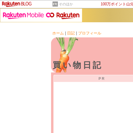
100万ポイント山
そのほか
ホーム
|
日記
|
プロフィール
買い物日記
PR