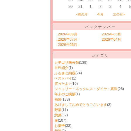
30
31
1
2
3
4
<前の月
今月
次の月>
バックナンバー
2026年08月
2026年05月
2026年07月
2026年04月
2026年06月
カテゴリ
カテゴリ未分類
(139)
自己紹介
(1)
ふるさと納税
(24)
ベストバイ
(1)
買ったよ✨
(10)
ジュエリー・ネックレス・ダイヤ・真珠
(26)
年末のご挨拶
(1)
福袋
(138)
あけましておめでとうございます
(2)
野菜
(11)
惣菜
(52)
服
(107)
お菓子
(33)