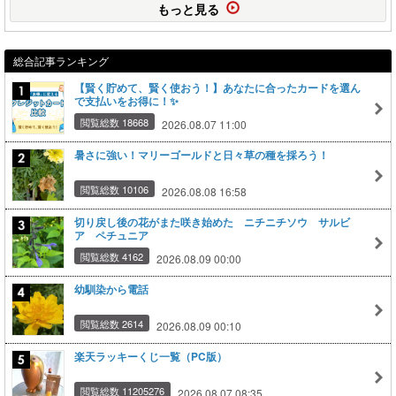
もっと見る
総合記事ランキング
【賢く貯めて、賢く使おう！】あなたに合ったカードを選ん
で支払いをお得に！✨
閲覧総数 18668
2026.08.07 11:00
暑さに強い！マリーゴールドと日々草の種を採ろう！
閲覧総数 10106
2026.08.08 16:58
切り戻し後の花がまた咲き始めた ニチニチソウ サルビ
ア ペチュニア
閲覧総数 4162
2026.08.09 00:00
幼馴染から電話
閲覧総数 2614
2026.08.09 00:10
楽天ラッキーくじ一覧（PC版）
閲覧総数 11205276
2026.08.07 08:35