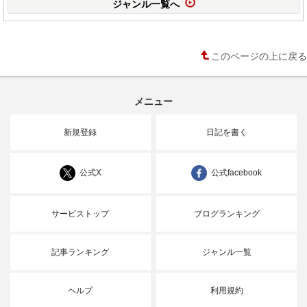
ジャンル一覧へ
このページの上に戻る
メニュー
新規登録
日記を書く
公式X
公式facebook
サービストップ
ブログランキング
記事ランキング
ジャンル一覧
ヘルプ
利用規約