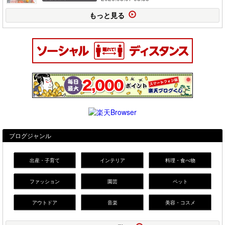
もっと見る
ブログジャンル
出産・子育て
インテリア
料理・食べ物
ファッション
園芸
ペット
アウトドア
音楽
美容・コスメ