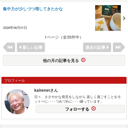
集中力が少しづつ増してきたかな
2026年06月01日
1ページ（全35件中）
新しい記事
過去の記事
他の月の記事を見る
プロフィール
kaitenetさん
日々、ささやかな発見をしながら 楽しく過ごすことをモ
ットーに‥‥ つれづれに‥‥綴っています。
フォローする