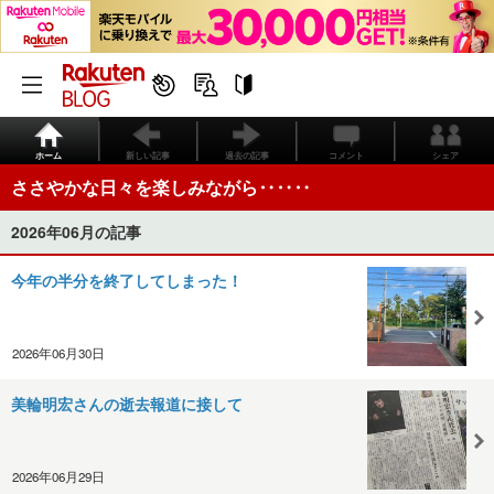
ホーム
新しい記事
過去の記事
コメント
シェア
ささやかな日々を楽しみながら‥‥‥
2026年06月の記事
今年の半分を終了してしまった！
2026年06月30日
美輪明宏さんの逝去報道に接して
2026年06月29日