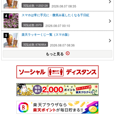
閲覧総数 11202128
2026.08.07 08:35
スマホは常に手元に・微笑み返したくなる千日紅
閲覧総数 2373
2026.08.07 00:10
楽天ラッキーくじ一覧（スマホ版）
閲覧総数 8780954
2026.08.07 08:36
もっと見る