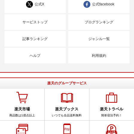
公式X
公式facebook
サービストップ
ブログランキング
記事ランキング
ジャンル一覧
ヘルプ
利用規約
楽天のグループサービス
楽天市場
楽天ブックス
楽天トラベル
商品数は1億点以上
いつでも全品送料無料
簡単宿泊予約！