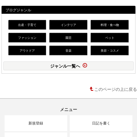
ブログジャンル
出産・子育て
インテリア
料理・食べ物
ファッション
園芸
ペット
アウトドア
音楽
美容・コスメ
ジャンル一覧へ
このページの上に戻る
メニュー
新規登録
日記を書く