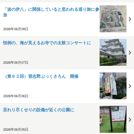
「波の伊八」に関係していると思われる巡り旅に参
加
2026年06月09日
恒例の、海が見えるお寺での太鼓コンサートに
2026年06月07日
（第６２回）習志野ぶっくさろん 開催
2026年06月06日
至れり尽くせりの設備が近くの公園に
2026年06月05日